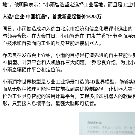
地”。他明确表示：“小雨智造坚定选择工业落地，而且是工业
入选
“企业·中国机
遇
”，首发新品
起
售价16.98万
同日，小雨智造成功入选由北京市经济和信息化局评审选出的“企
与领导合影。在大会首日，小雨智造在“首发首秀”环节全面展
心技术和首款面向工业的具身智能焊接机器人。
乔忠良在发布会上介绍，小雨的目标是打造先进的自主智能型
AI模型、计算平台和人机协作三大问题。”乔忠良介绍，为此
小雨息壤硬件平台和定位笔。
小雨润物世界模型是专业工业场景打造的4D世界模型，能够
而从无数种物理可能性中提前找到最优控制路径，让机器人第一
位为工业具身智能的通用计算平台，实现多形态机器人的软硬
形，只要接入息壤平台，最强大脑即可接管。