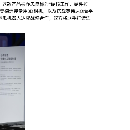
，这款产品被乔忠良称为“硬核工作，硬件拉
德焊接专用3D相机，以及搭载英伟达Orin平
地瓜机器人达成战略合作，双方将联手打造适