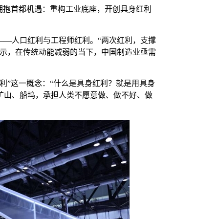
《拥抱首都机遇：重构工业底座，开创具身红利
——人口红利与工程师红利。“两次红利，支撑
表示，在传统动能减弱的当下，中国制造业亟需
利”这一概念：“什么是具身红利？就是用具身
矿山、船坞，承担人类不愿意做、做不好、做