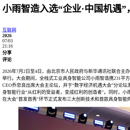
小雨智造入选“企业·中国机遇
互联网
2026
07/03
21:16
分享
评论
2026年7月2日至4日，由北京市人民政府与新华通讯社联合主办
举行。大会期间，全栈式工业具身智能公司小雨智造携231平
CEO乔忠良出席大会主论坛，并于“数字经济机遇大会”分论坛
身智能行业“从红利的受益者，变成红利的创造者"。同时，小雨智
在大会"首发首秀"环节正式发布三大创新技术和首款具身智能