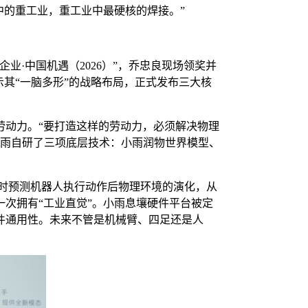
中的重工业，重工业中最硬核的焊接。”
业·中国机遇（2026）”，乔忠良现场领奖并
示其“一脑多形”的战略布局，正式发布三大核
劳动力。“要打造这样的劳动力，必须解决物理
小雨自研了三项底层技术：小雨润物世界模型、
实时预测机器人执行动作后物理环境的演化，从
次拥有“工业直觉”。小雨息壤硬件平台被定
件通用性。未来不管是机械臂、四足还是人