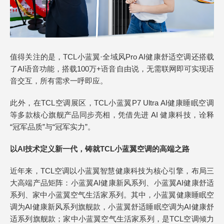
值得关注的是，TCL小蓝翼·全域风Pro AI健康舒适空调还搭载
了AI语音功能，搭载100万+语音自由说，无需联网即可实现语
音交互，所有需求一呼即应。
此外，在TCL空调展区，TCL小蓝翼P7 Ultra AI健康睡眠空调
等多款核心旗舰产品同步亮相，凭借先进 AI 健康科技，诠释
“冠军品质”与“冠军实力”。
以AI技术定义新一代，铸就TCL小蓝翼空调的高端之路
近年来，TCL空调以小蓝翼智慧健康科技为核心引擎，布局三
大高端产品矩阵：小蓝翼AI健康新风系列、小蓝翼AI健康舒适
系列、家中小蓝翼空气生活家系列。其中，小蓝翼健康睡眠空
调为AI健康新风系列旗舰款，小蓝翼舒适睡眠空调为AI健康舒
适系列旗舰款；家中小蓝翼空气生活家系列，是TCL空调倾力