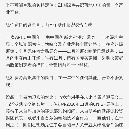
乎不可能重现的独特定位：21国绿色共识落地中国的第一个产
业平台。
这个窗口的含金量，由三个条件精密咬合而成：
一次APEC中国年，由中国创新之都深圳承办；一次深圳主
场，全城资源倾注，为峰会及产业承接全面让路；一整座超级
展馆，全月无任何竞品展会——10月的展会喧嚣已经落幕，12
月的争夺尚未开场，唯有11月，所有国际买家团、采购决策者
与政策制定者的行程，全部指向同一个坐标。
这种资源高度集中的窗口，在一年中的任何其他月份都不会复
现。
设想一个极为现实的对比：当竞争对手在未来某届普通展会上
与泛泛观众交换名片时，你却在2026年11月的CNIBF展位上，
接待了来自雅加达的能源部采购顾问、来自曼谷的新能源投资
财团代表，或者来自首尔的电池技术合作方——而他们，在一
周之前，刚刚在现场见证了各自领导人关于亚太绿色合作的庄