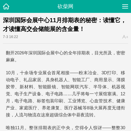
砍柴网
深圳国际会展中心11月排期表的秘密：读懂它，
才读懂高交会储能展的含金量！
7-3 16:22
翻开2026年深圳国际会展中心的全年排期表，目光所及，密密
麻麻。
10月，十余场专业展会首尾相接——粉末冶金、3D打印、移
动电子、礼品家居、具身机器人、智能工厂、商用显示、薄膜
胶带、新材料、智能眼镜、智能网联汽车、半导体、机器视
觉、电子生产设备、电子电路……几乎将每一寸展馆塞满。12
月，电子电路、标签包装印刷、工业博览、心血管技术、健康
产业、家庭医疗、养老康复、医疗器械等8场大展再度无缝衔
接，人流与物流在这座超级综合体中昼夜流转。
唯独11月。整张排期表的正中央，空得令人惊讶——整整30