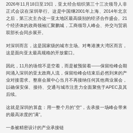
2026年11月18日至19日，亚太经合组织第三十三次领导人非
正式会议在深圳举行。这是中国继2001年上海、2014年北京
之后，第三次主办这一亚太地区最高级别的经济合作盛会。21
个经济体的政商领袖汇聚鹏城，工商领导人峰会、外交与贸易
双部长会同步展开。
对深圳而言，这是国家级的城市主场。对粤港澳大湾区而言，
这是面向亚太最高规格的开放窗口。
因此，11月的场馆不是空着，而是被预留着——保留给峰会期
间涌入深圳的亚太政商人流，保留给峰会结束后必然到来的产
业对接需求。整座会展中心当月不再接纳任何其他商业展会，
以确保安保、接待、交通与城市注意力全面聚焦于APEC及其
后续。
这就是深圳的算盘：用一整个月的"空"，去承接一场峰会带来
的最高浓度的"满"。
一条被精密设计的产业承接链