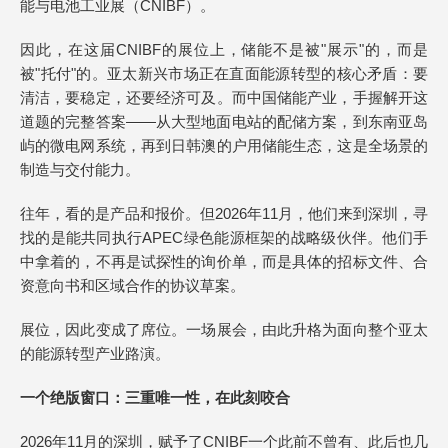
能与电池工业展（CNIBF）。
因此，在这届CNIBF的展位上，储能不是被"展示"的，而是
被"托付"的。亚太新兴市场正在直面能源转型的核心矛盾：要
清洁，要稳定，还要经济可及。而中国储能产业，手握解开这
道题的完整答案——从大型地面电站的配储方案，到东南亚岛
屿的微电网系统，再到日韩澳的户用储能生态，这是全场景的
制造与交付能力。
往年，看的是产品和报价。但2026年11月，他们来到深圳，寻
找的是能共同执行APEC绿色能源框架的战略级伙伴。他们手
中拿着的，不再是试探性的询价单，而是具体的招标文件、合
资意向书和区域合作的协议草案。
展位，因此变成了席位。一场展会，由此升格为面向整个亚太
的能源转型产业路演。
一个绝版窗口：三重唯一性，在此刻咬合
2026年11月的深圳，赋予了CNIBF一个此前不曾有、此后也几