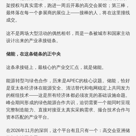
架授权与真实需求，跑进一周后开幕的高交会展馆；第三棒，
最终落在每一个参展商的展位上——接棒的人，将在这里撞线
成交。
这不是两场大型活动的偶然相邻，而是一条被城市和国家主动
设计出来的产业承接链条。
储能，在这条链条的正中央
这条承接链上，最核心的产业交汇点，就是储能。
能源转型与绿色合作，历来是APEC的核心议题。储能，恰好
是亚太各经济体在能源安全、清洁替代和电网稳定上共同发力
的枢纽技术——这是所有经济体都必须攻克的基础设施命题。
峰会期间形成的绿色能源合作共识，迫切需要一个能同时呈现
完整制造能力、直接对接亚太真实采购需求、撮合技术合作与
资本匹配的产业平台。
在2026年11月的深圳，这个平台有且只有一个：高交会亚洲储