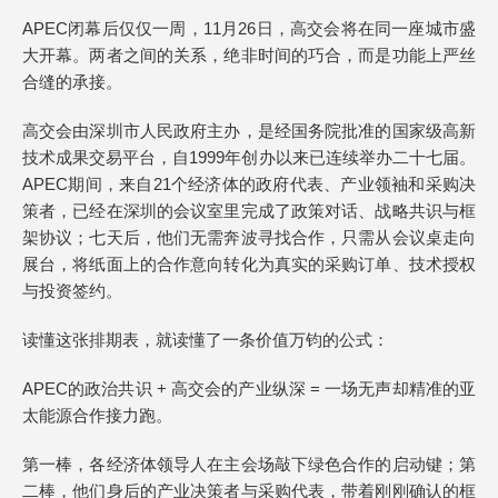
APEC闭幕后仅仅一周，11月26日，高交会将在同一座城市盛
大开幕。两者之间的关系，绝非时间的巧合，而是功能上严丝
合缝的承接。
高交会由深圳市人民政府主办，是经国务院批准的国家级高新
技术成果交易平台，自1999年创办以来已连续举办二十七届。
APEC期间，来自21个经济体的政府代表、产业领袖和采购决
策者，已经在深圳的会议室里完成了政策对话、战略共识与框
架协议；七天后，他们无需奔波寻找合作，只需从会议桌走向
展台，将纸面上的合作意向转化为真实的采购订单、技术授权
与投资签约。
读懂这张排期表，就读懂了一条价值万钧的公式：
APEC的政治共识 + 高交会的产业纵深 = 一场无声却精准的亚
太能源合作接力跑。
第一棒，各经济体领导人在主会场敲下绿色合作的启动键；第
二棒，他们身后的产业决策者与采购代表，带着刚刚确认的框