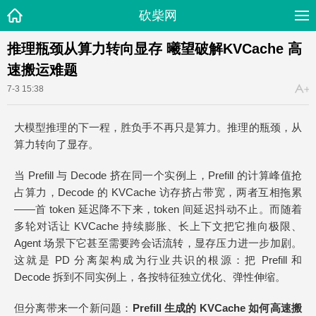
砍柴网
推理瓶颈从算力转向显存 曦望破解KVCache 高
速搬运难题
7-3 15:38
大模型推理的下一程，胜负手不再只是算力。推理的瓶颈，从
算力转向了显存。
当 Prefill 与 Decode 挤在同一个实例上，Prefill 的计算峰值抢
占算力，Decode 的 KVCache 访存挤占带宽，两者互相拖累
——首 token 延迟降不下来，token 间延迟抖动不止。而随着
多轮对话让 KVCache 持续膨胀、长上下文把它推向极限、
Agent 场景下它甚至需要跨会话流转，显存压力进一步加剧。
这就是 PD 分离架构成为行业共识的根源：把 Prefill 和
Decode 拆到不同实例上，各按特征独立优化、弹性伸缩。
但分离带来一个新问题：
Prefill 生成的 KVCache 如何高速搬