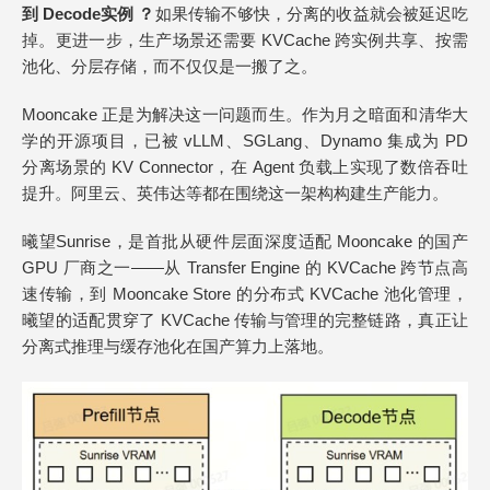
到 Decode实例 ？
如果传输不够快，分离的收益就会被延迟吃
掉。更进一步，生产场景还需要 KVCache 跨实例共享、按需
池化、分层存储，而不仅仅是一搬了之。
Mooncake 正是为解决这一问题而生。作为月之暗面和清华大
学的开源项目，已被 vLLM、SGLang、Dynamo 集成为 PD
分离场景的 KV Connector，在 Agent 负载上实现了数倍吞吐
提升。阿里云、英伟达等都在围绕这一架构构建生产能力。
曦望Sunrise，是首批从硬件层面深度适配 Mooncake 的国产
GPU 厂商之一——从 Transfer Engine 的 KVCache 跨节点高
速传输，到 Mooncake Store 的分布式 KVCache 池化管理，
曦望的适配贯穿了 KVCache 传输与管理的完整链路，真正让
分离式推理与缓存池化在国产算力上落地。