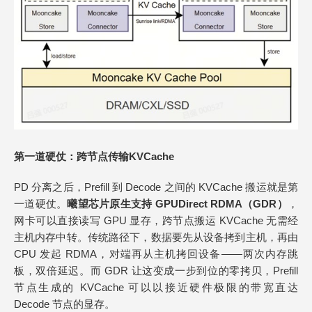
第一道硬仗：跨节点传输
KVCache
PD 分离之后，Prefill 到 Decode 之间的 KVCache 搬运就是第
一道硬仗。
曦望芯片原生支持 GPUDirect RDMA（GDR）
，
网卡可以直接读写 GPU 显存，跨节点搬运 KVCache 无需经
主机内存中转。传统路径下，数据要先从设备拷到主机，再由
CPU 发起 RDMA，对端再从主机拷回设备——两次内存跳
板，双倍延迟。而 GDR 让这变成一步到位的零拷贝，Prefill
节点生成的 KVCache 可以以接近硬件极限的带宽直达
Decode 节点的显存。