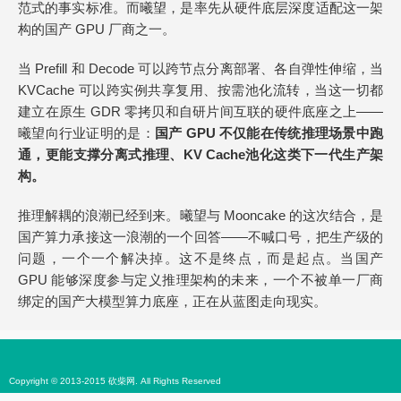
范式的事实标准。而曦望，是率先从硬件底层深度适配这一架
构的国产 GPU 厂商之一。
当 Prefill 和 Decode 可以跨节点分离部署、各自弹性伸缩，当
KVCache 可以跨实例共享复用、按需池化流转，当这一切都
建立在原生 GDR 零拷贝和自研片间互联的硬件底座之上——
曦望向行业证明的是：
国产 GPU 不仅能在传统推理场景中跑
通，更能支撑分离式推理、KV Cache池化这类下一代生产架
构。
推理解耦的浪潮已经到来。曦望与 Mooncake 的这次结合，是
国产算力承接这一浪潮的一个回答——不喊口号，把生产级的
问题，一个一个解决掉。这不是终点，而是起点。当国产
GPU 能够深度参与定义推理架构的未来，一个不被单一厂商
绑定的国产大模型算力底座，正在从蓝图走向现实。
Copyright © 2013-2015 砍柴网. All Rights Reserved