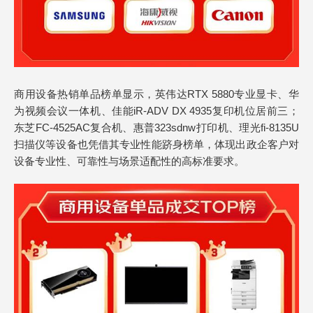
商用设备热销单品榜单显示，英伟达RTX 5880专业显卡、华
为视频会议一体机、佳能iR-ADV DX 4935复印机位居前三；
东芝FC-4525AC复合机、惠普323sdnw打印机、理光fi-8135U
扫描仪等设备也凭借其专业性能跻身榜单，体现出政企客户对
设备专业性、可靠性与场景适配性的高标准要求。