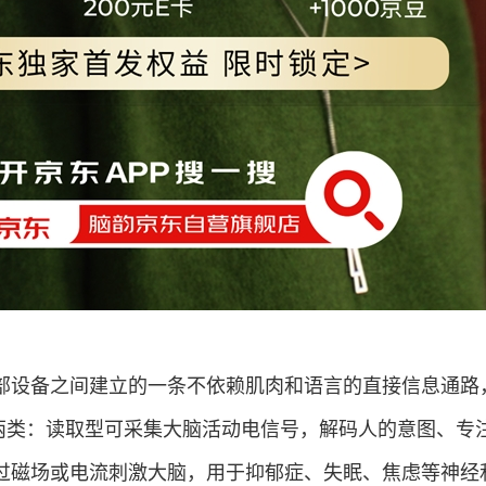
部设备之间建立的一条不依赖肌肉和语言的直接信息通路
”两类：读取型可采集大脑活动电信号，解码人的意图、专
过磁场或电流刺激大脑，用于抑郁症、失眠、焦虑等神经