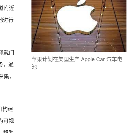
道附近
地进行
佩戴门
苹果计划在美国生产 Apple Car 汽车电
势，通
池
采集，
机构建
为可视