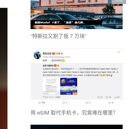
“特斯拉又割了我 7 万块”
用 eSIM 取代手机卡，究竟难在哪里？