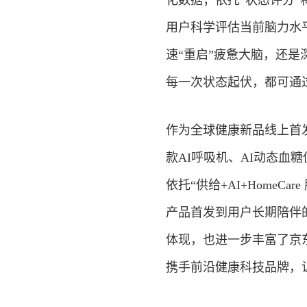
化数据；依托“状态评分
用户科学评估当前脑力水
速“重启”疲惫大脑，还
每一次状态起伏，都可通
作为全球健康新品线上首
款AI呼吸机、AI动态
依托“供给+AI+Home
产品首发到用户长期陪伴
体现，也进一步丰富了京
携手前沿健康科技品牌，