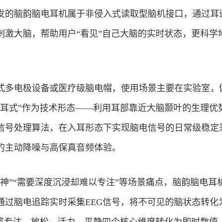
发的脑韵脑电耳机属于非侵入式读取型脑机接口，通过耳
刺激大脑，帮助用户“看见”自己大脑的实时状态，更科学
式多电极设备或医疗级脑电帽，使用场景主要在实验室，
入耳式”作为技术形态——利用耳部靠近大脑颞叶的生理优
信号处理算法，在入耳形态下实现脑电信号的日常级稳定
的主动降噪与高保真音频体验。
神”“需要深度沉浸却难以专注”等场景痛点，脑韵脑电耳
通过脑电追踪实时采集EEG信号，将不可见的脑状态转化