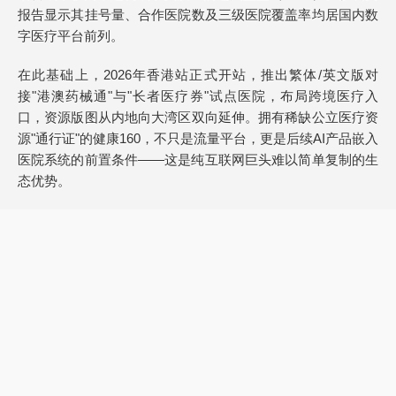
报告显示其挂号量、合作医院数及三级医院覆盖率均居国内数
字医疗平台前列。
在此基础上，2026年香港站正式开站，推出繁体/英文版对
接"港澳药械通"与"长者医疗券"试点医院，布局跨境医疗入
口，资源版图从内地向大湾区双向延伸。拥有稀缺公立医疗资
源"通行证"的健康160，不只是流量平台，更是后续AI产品嵌入
医院系统的前置条件——这是纯互联网巨头难以简单复制的生
态优势。