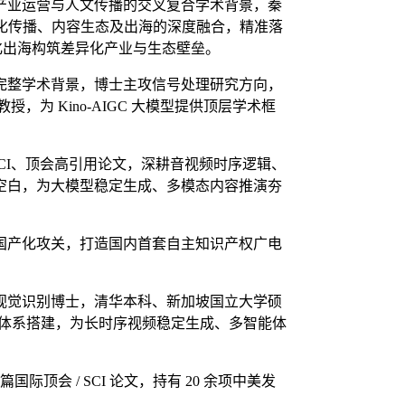
产业运营与人文传播的交叉复合学术背景，秦
化传播、内容生态及出海的深度融合，精准落
球化出海构筑差异化产业与生态壁垒。
完整学术背景，博士主攻信号处理研究方向，
，为 Kino-AIGC 大模型提供顶层学术框
、SCI、顶会高引用论文，深耕音视频时序逻辑、
空白，为大模型稳定生成、多模态内容推演夯
国产化攻关，打造国内首套自主知识产权广电
视觉识别博士，清华本科、新加坡国立大学硕
和算法体系搭建，为长时序视频稳定生成、多智能体
顶会 / SCI 论文，持有 20 余项中美发
。