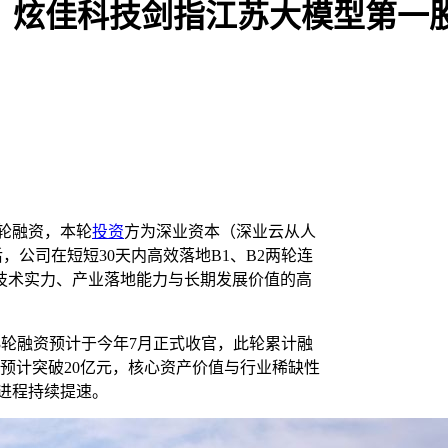
亿，炫佳科技剑指江苏大模型第一
2轮融资，本轮
投资
方为深业资本（深业云从人
，公司在短短30天内高效落地B1、B2两轮连
技术实力、产业落地能力与长期发展价值的高
3轮融资预计于今年7月正式收官，此轮累计融
预计突破20亿元，核心资产价值与行业稀缺性
进程持续提速。