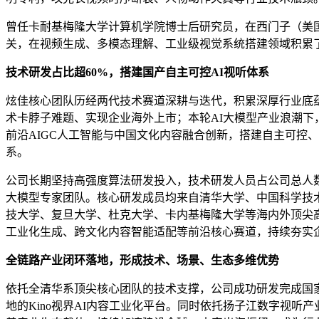
曾任卡耐基梅隆大学计算机学院博士后研究员，在西门子（美国）牵头
关，在视频生成、多模态理解、工业级视觉系统搭建领域积累
技术研发占比超60%，搭建国产自主可控AI视听体系
炫佳核心团队历经两代技术赛道深耕与迭代，积累深厚行业底
术卡脖子难题、实现企业海外上市；本轮AI大模型产业浪潮下
前沿AIGC人工智能与中国文化内容融合创新，搭建自主可控
系。
公司长期坚持高强度算法研发投入，技术研发人员占公司总人数
大模型专家团队。核心研发成员均来自清华大学、中国科学技
技大学、复旦大学、杜克大学、卡内基梅隆大学等海内外顶尖
工业化生成、跨文化内容智能适配等前沿核心赛道，持续夯实
全链路产业闭环落地，形成技术、场景、生态多维优势
依托全清华系顶尖核心团队的技术支撑，公司成功研发完成国家级
地的Kino视界AI内容工业化平台。同时依托扬子江数字视听产