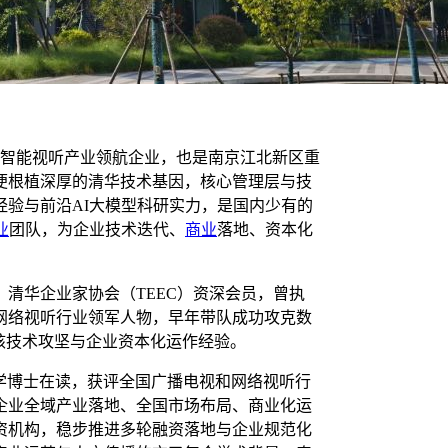
力的智能视听产业领航企业，也是南京江北新区重
便根植深厚的清华技术基因，核心管理层与技
验与前沿AI大模型科研实力，是国内少有的
业
团队，为企业技术迭代、
商业
落地、资本化
清华企业家协会（TEEC）资深会员，曾执
网络视听行业领军人物，早年带队成功攻克数
核技术攻坚与企业资本化运作经验。
学博士在读，获评全国广播电视和网络视听行
企业全域产业落地、全国市场布局、商业化运
资机构，稳步推进多轮融资落地与企业规范化