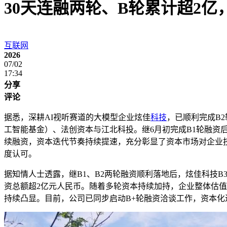
30天连融两轮、B轮累计超2
互联网
2026
07/02
17:34
分享
评论
据悉，深耕AI视听赛道的大模型企业炫佳
科技
，已顺利完成B
工智能基金）、法创资本与江北科投。继6月初完成B1轮融资后
续融资，资本迭代节奏持续提速，充分彰显了资本市场对企业
度认可。
据知情人士透露，继B1、B2两轮融资顺利落地后，炫佳科技B
资总额超2亿元人民币。随着多轮资本持续加持，企业整体估值
持续凸显。目前，公司已同步启动B+轮融资洽谈工作，资本化