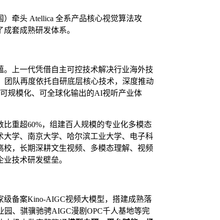
 Atellica 全系产品核心视觉算法攻
了成套成熟研发体系。
蕴。上一代凭借自主可控技术解决行业海外技
，团队再度依托自研底层核心技术，深度推动
、可规模化、可全球化输出的AI视听产业体
比重超60%，组建百人规模的专业化多模态
术大学、南京大学、哈尔滨工业大学、电子科
高校，长期深耕文生视频、多模态理解、视频
企业技术研发壁垒。
备案Kino-AIGC视频大模型，搭建成熟落
业园、骐骥驰骋AIGC漫剧OPC千人基地等完