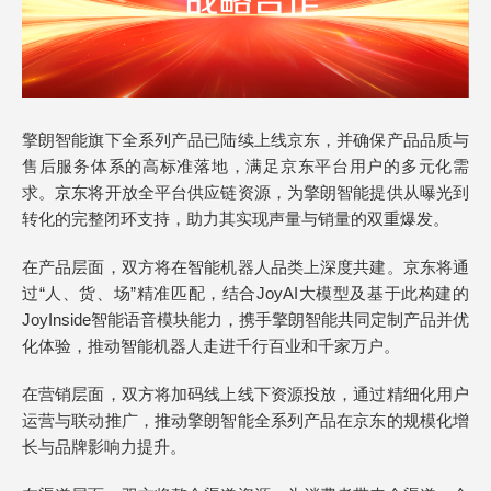
擎朗智能旗下全系列产品已陆续上线京东，并确保产品品质与
售后服务体系的高标准落地，满足京东平台用户的多元化需
求。京东将开放全平台供应链资源，为擎朗智能提供从曝光到
转化的完整闭环支持，助力其实现声量与销量的双重爆发。
在产品层面，双方将在智能机器人品类上深度共建。京东将通
过“人、货、场”精准匹配，结合JoyAI大模型及基于此构建的
JoyInside智能语音模块能力，携手擎朗智能共同定制产品并优
化体验，推动智能机器人走进千行百业和千家万户。
在营销层面，双方将加码线上线下资源投放，通过精细化用户
运营与联动推广，推动擎朗智能全系列产品在京东的规模化增
长与品牌影响力提升。