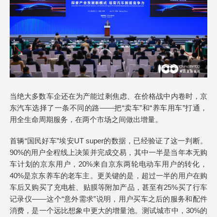
当绝大多数车企还在为产能过剩焦虑、在价格战中内卷时，京
东汽车选择了一条不同的路——把“卖车”和“养车用车”打通，
用全生命周期服务，在两个市场之间做出增量。
首辆“国民好车”埃安UT super的数据，已经验证了这一判断。
90%的用户全程线上决策并完成交易，其中一半是当年本无购
车计划的京东用户，20%来自京东两轮电动车用户的转化，
40%是京东养车的老车主。更关键的是，超过一半的用户在购
车后又购买了充电桩、贴膜等附加产品，甚至有25%买了行车
记录仪——这个“意外需求”说明，用户买车之后的服务和配件
消费，是一个远比想象中更大的增量池。测试城市中，30%的