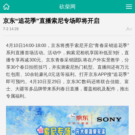
砍柴网
京东“追花季”直播索尼专场即将开启
7-2 14:28
4月10日14:00-18:00，京东将携手索尼开启“青春采销追花季”
系列直播首场活动。活动中，购索尼相机享国补低至9折，直
播专享再减300元。京东青春采销团队将在户外实景教学，分
享30个春日拍照技巧，并实测索尼热门机型。直播间还有万元
红包雨、10余轮豪礼0元送等福利。打开京东APP搜“追花季”
即可预约。4月10日至29日，京东3C数码还将联合佳能、富
士、大疆等多品牌带来系列春日直播，覆盖相机及配件，推出
专属福利。