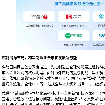
赋能出海布局，构筑制造业全球化发展新势能
伴随国内两业融合深度推进，先进制造业全球化发展进程持续
成为企业出海的核心刚需。面对海外市场的复杂挑战，集团旗下
式，依托自研的“AI+全球人才管理平台”，为企业提供海外人才招
量海外派遣、全球COR等一站式全球人力资源服务，助力出海
凭借“全链条服务+本地化深耕+技术平台创新”的核心优势，金
置难、管理效率低等核心问题，构建“企业出海-人才集聚-产
供标准化、可落地、可复制的解决方案，全方位助力中国智造