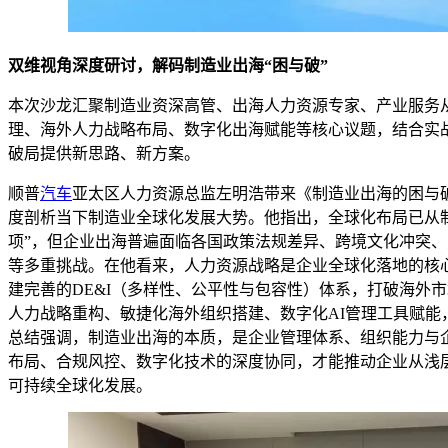
双维视角深度研讨，解码制造业出海“困与破”
本次沙龙汇聚制造业资深高管、出海人力资源专家、产业服务
理、海外人力战略布局、数字化出海赋能等核心议题，结合实
破局提供新思路、新方案。
顺普
汽车
亚太区人力资源总监左明浩带来《制造业出海的困与
度剖析当下制造业全球化发展大势。他指出，全球化布局已从制
项”，但企业出海普遍面临各国政策法规差异、跨境文化冲突
等多重挑战。在他看来，人力资源战略是企业全球化落地的核
建完善的DE&I（多样性、公平性与包容性）体系，打破海外
人力战略重构、敏捷化海外组织搭建、数字化AI管理工具赋能
总结强调，制造业出海的本质，是企业管理体系、组织能力与
布局、合规风控、数字化技术的深度协同，才能推动企业从浅层
可持续全球化发展。