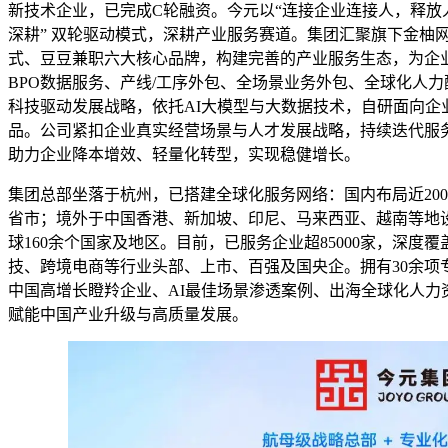
新技术企业，已完成C轮融资。今元以“连接企业连接人，释放人
深耕” 双轮驱动模式，深耕产业服务赛道。集团汇聚旗下金柚网
式、豆豆兼职六大核心品牌，构建完善的产业服务生态，为企业
BPO数据服务、产线/工序外包、全场景业务外包、全球化人
科技驱动发展战略，依托AI大模型与大数据技术，自研面向企业全
品。公司紧扣企业真实经营场景与人才发展战略，持续迭代服
助力企业降本增效、轻量化转型，实现稳健增长。
集团总部坐落于杭州，已搭建全球化服务网络：国内布局近200
省市；境外于中国香港、新加坡、印尼、马来西亚、越南等地
球160余个国家及地区。目前，已服务企业超85000家，深
技、跨境电商等行业头部、上市、百强及国央企。拥有30余项
中国高增长瞪羚企业、AI最佳场景渗透案例、出海全球化人力资
赋能中国产业升级与高质量发展。