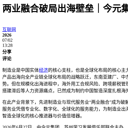
两业融合破局出海壁垒｜今元
互联网
2026
07/02
13:28
分享
评论
制造业是中国实体
经济
的核心支柱，也是全球化布局的核心主
产品出海向全产业链全球化布局的战略跃迁，东南亚建厂、中
势。但在规模化出海进程中，海外用工合规风险、跨境薪税管
搭建滞后等人力资源痛点，已然成为制约中国智造深度扎根海
在此产业背景下，先进制造业与现代服务业“两业融合”成为破
服务业凭借专业化、数字化、全球化的服务能力，为制造业出
智造全球化的核心推进器与价值倍增器。
2026年6月27日，由今元集团、苏州学习发展俱乐部联合主办