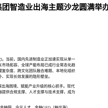
集团智造业出海主题沙龙圆满举
力。当前，国内先进制造业正加速实现从单一
东市场拓容、全球产能布局已成行业常态化趋
理复杂度、跨文化团队融合难题、本地化组织
外、实现长效发展的隐形壁垒。
解出海困境、赋能产业升级的核心抓手。现代
海提供合规支撑、人才支撑与技术支撑，成为
，金柚网、今元人才、金柚GEO（柚出海）、