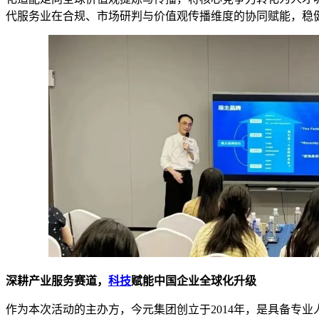
代服务业在合规、市场研判与价值观传播维度的协同赋能，稳
深耕产业服务赛道，
科技
赋能中国企业全球化升级
作为本次活动的主办方，今元集团创立于2014年，是具备专