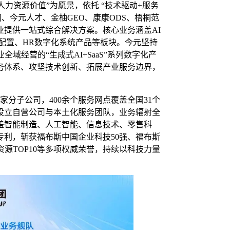
力资源价值”为愿景，依托 “技术驱动+服务
、今元人才、金柚GEO、康康ODS、梧桐范
提供一站式综合解决方案。核心业务涵盖AI
力配置、HR数字化系统产品等板块。今元坚持
域经营的“生成式AI+SaaS”系列数字化产
务体系、攻坚技术创新、拓展产业服务边界，
家分子公司，400余个服务网点覆盖全国31个
设立自营公司与本土化服务团队，业务辐射全
度覆盖智能制造、人工智能、信息技术、零售科
专利，斩获福布斯中国企业科技50强、福布斯
源TOP10等多项权威荣誉，持续以科技力量