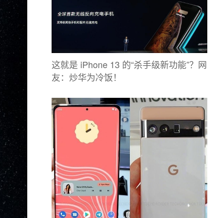
这就是 iPhone 13 的“杀手级新功能”？网
友：炒华为冷饭！