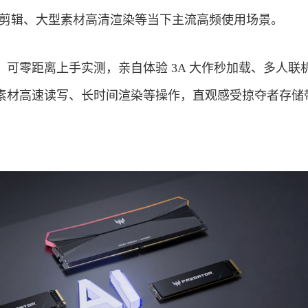
 视频剪辑、大型素材高清渲染等当下主流高频使用场景。
可零距离上手实测，亲自体验 3A 大作秒加载、多人联
素材高速读写、长时间渲染等操作，直观感受掠夺者存储