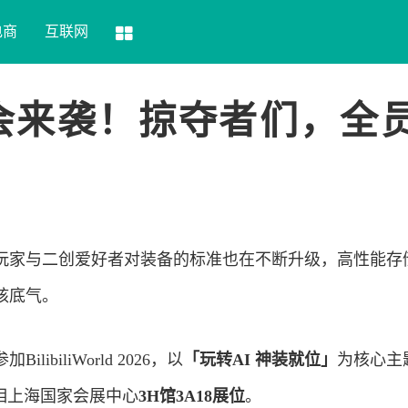
电商
互联网
 2026盛会来袭！掠夺者们，全
玩家与二创爱好者对装备的标准也在不断升级，高性能存
核底气。
ibiliWorld 2026，以
「玩转AI 神装就位」
为核心主
相上海国家会展中心
3H馆3A18展位
。