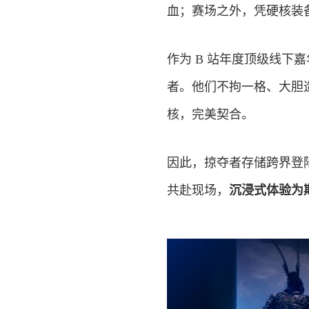
血；赛场之外，凭硬核装
作为 B 站年度顶级线下嘉年
者。他们不拘一格、大胆
核，完美契合。
因此，掠夺者存储跨界登陆
共赴现场，
沉浸式体验为