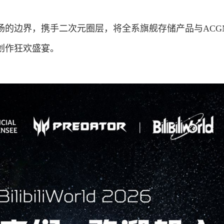
场的边界，携手二次元圈层，将全系旗舰存储产品与ACG
创作狂欢盛宴。