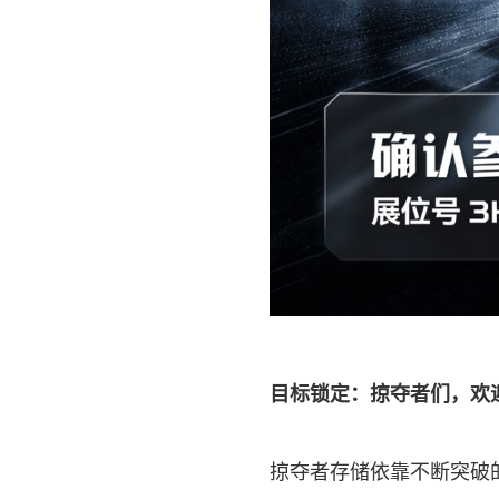
目标锁定
：掠夺者们，欢
掠夺者存储依靠不断突破