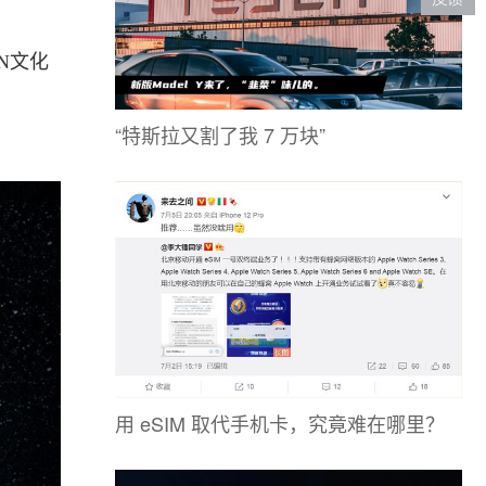
N文化
“特斯拉又割了我 7 万块”
用 eSIM 取代手机卡，究竟难在哪里？