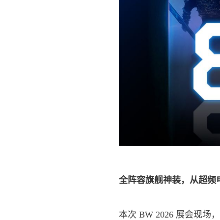
全阵容旗舰神装，从超频电
本次 BW 2026 展