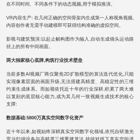
在不同时间、不同条件下的动态视频,用于模拟推演。
VR内容生产: 在几何正确的空间骨架内生成第一人称视角视频,
内容创作者无需手动建模即可获得结构准确的虚拟空间。
影视与建筑预演:以起止帧构图作为输入,自动生成镜头运动路
径上的所有中间画面。
两大独家核心底牌,构筑行业技术壁垒
当前多数AI视频厂商仅聚焦2D扩散模型的算法迭代优化,只能
实现像素层面的画面升级,无法搭建高精度、高稳定性的三维
约束生成体系。而如视依托近十年的行业深耕,积累了两大难
以复刻的底层核心能力,成为其几何一致视频生成技术的核心
支撑:
数据基础:5800万真实空间数字化资产
近十年以来,如视始终深耕真实空间数字化领域,依托自研激光
雷达扫描设备与高精度三维重建算法,持续对线下真实空间进