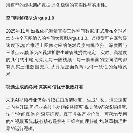
用模型的虚拟训练数据,具备极强的真实性与实用性。
空间理解模型:Argus 1.0
2025年11月,如视依托海量真实三维空间数据,正式发布全球首
款支持全景图输入的空间大模型Argus 1.0。该模型可在毫秒级
速度下,精准推理出图像对应的绝对尺度相机位姿、深度图与
三维点云,能够为AI视频扩散生成管线提供稳定、实时、高精度
的几何约束输入源,让每一段视频、每一帧画面的空间结构都
有真实三维数据兜底,从算法层面保障几何一致性的落地效
果。
视频生成的终局:真实可信优于极致好看
未来AI视频行业仍会持续在画质清晰度、生成时长、渲染速度
上内卷升级,但行业的核心差距终将脱离“视觉优劣”的浅层维度,
转向“空间真伪”的深层维度。真正具备产业价值、可落地复用
的AI视频系统,核心核心是拥有三维空间理解能力,尊重物理世
界的运行逻辑。