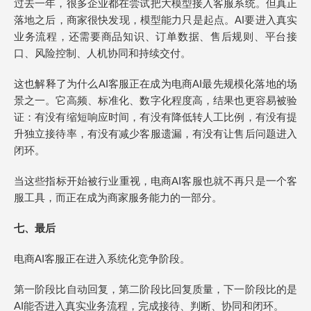
过去一年，很多企业都在尝试把大模型接入客服系统。但真正
落地之后，商家很快发现，模型能力只是起点。AI要进入真实
业务流程，还需要商品知识、订单数据、售后规则、平台接
口、风险控制、人机协同和持续交付。
这也解释了为什么AI客服正在成为电商AI最先规模化落地的场
景之一。它高频、标准化、数字化程度高，结果也更容易被验
证：有没有缩短响应时间，有没有降低转人工比例，有没有提
升独立接待率，有没有减少客服遗漏，有没有让售后问题进入
闭环。
当这些指标开始被行业重视，电商AI客服也就不再只是一个客
服工具，而正在成为商家服务能力的一部分。
七、最后
电商AI客服正在进入系统化竞争阶段。
第一阶段比自动回复，第二阶段比回复质量，下一阶段比的是
AI能否进入真实业务流程，完成接待、判断、协同和闭环。