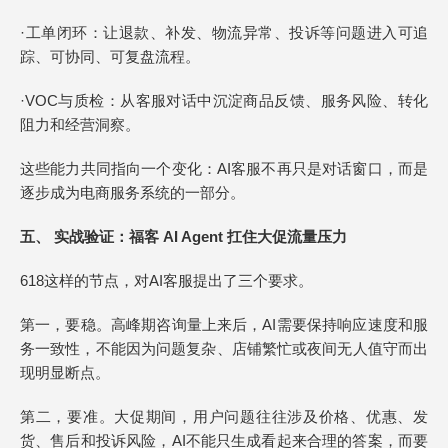
·工单闭环：让退款、补发、物流异常、投诉等问题进入可追
踪、可协同、可复盘流程。
·VOC与质检：从客服对话中沉淀商品反馈、服务风险、转化
阻力和经营洞察。
这些能力共同指向一个变化：AI客服不再只是对话窗口，而是
逐步成为电商服务系统的一部分。
五、 实战验证：福客 AI Agent 扛住大促流量压力
618这样的节点，对AI客服提出了三个要求。
第一，要稳。高峰期咨询量上来后，AI需要保持响应速度和服
务一致性，不能因为问题复杂、店铺繁忙或夜间无人值守而出
现明显断点。
第二，要准。大促期间，用户问题往往涉及价格、优惠、发
货、售后和投诉风险，AI不能只生成看起来合理的答案，而要