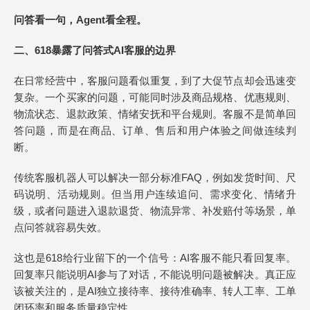
问答看一句，Agent看全程。
二、618暴露了问答式AI客服的边界
在日常经营中，客服问题看似重复，到了大促节点却会迅速变
复杂。一个买家的问题，可能同时涉及商品规格、优惠规则、
物流状态、退款政策、情绪安抚和平台规则。客服不是简单回
答问题，而是在商品、订单、售后和用户体验之间做连续判
断。
传统客服机器人可以解决一部分标准FAQ，例如发货时间、尺
码说明、活动规则。但当用户连续追问、需求变化、情绪升
级，或者问题进入退款退货、物流异常、补发赔付等场景，单
点问答就容易失效。
这也是618给行业留下的一个信号：AI客服不能只看回复率。
回复率只能说明AI参与了对话，不能说明问题被解决。真正应
该被关注的，是AI独立接待率、接待准确率、转人工率、工单
闭环率和服务质量稳定性。