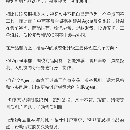
福客AI的产品迭代，正是围绕这一变化展开。
相比传统客服机器人，福客AI并不把自己定位为一个单点问答
工具，而是面向电商客服全链路构建AI Agent服务系统，让AI
在售前咨询、商品推荐、物流异常、退款退货、投诉安抚、工
单流转、质检复盘和VOC洞察中参与协同。
在产品能力上，福客AI的系统化升级主要体现在六个方向：
·AI Agent集群：围绕商品问答、智能推荐、售后策略、风险控
制、人机协同等任务进行分工协作。
·自定义Agent：商家可以基于自身商品、服务规则、话术风格
和业务目标，训练更贴近店铺经营的专属Agent。
·多模态视频图像识别：识别破损、尺寸不符、瑕疵、污渍等
售后图片问题，辅助售后判断。
·智能商品推荐与对比：基于用户需求、SKU信息和商品卖
点，帮助缩短购买决策链路。