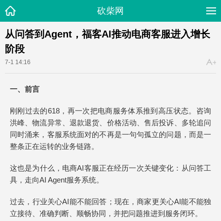
砍柴网
从问答到Agent，福客AI推动电商客服进入增长
阶段
7-1 14:16
一、前言
刚刚过去的618，再一次把电商服务体系推到高压状态。咨询
洪峰、物流异常、退款退货、价格活动、售后投诉、多轮追问
同时涌来，客服系统面对的不再是一句句孤立的问题，而是一
整条正在运转的业务链路。
这也是为什么，电商AI客服正在经历一次关键变化：从问答工
具，走向AI Agent服务系统。
过去，行业关心AI能不能回答；现在，商家更关心AI能不能独
立接待、准确判断、顺畅协同，并把问题推进到服务闭环。