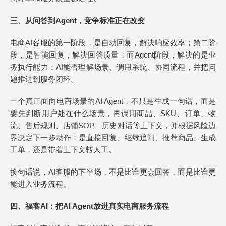
三、从问答到Agent，竞争标准正在改变
电商AI客服的第一阶段，是自动回复，解决响应效率；第二阶
段，是智能回复，解决回答质量；而Agent阶段，解决的是业
务执行能力：AI能否理解场景、调用系统、协同流程，并把问
题推进到服务闭环。
一个真正面向电商场景的AI Agent，不只是生成一句话，而是
要先判断用户处在什么场景，再调用商品、SKU、订单、物
流、售后规则、店铺SOP、历史对话等上下文，并根据风险边
界决定下一步动作：是直接回复、继续追问、推荐商品、生成
工单，还是带着上下文转人工。
换句话说，AI客服的下半场，不是比谁更会回答，而是比谁更
能进入业务流程。
四、福客AI：把AI Agent放进真实电商服务流程