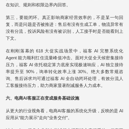
在知识、规则和权限边界内回答。
第三，要能闭环。真正影响商家经营效率的，不是某一句回
复，而是问题是否被推进：售后有没有生成工单，物流异常有
没有分流，投诉风险有没有被识别，人工接手时是否能看到上
下文。
在刚刚落幕的 618 大促实战场景中，福客 AI 完整系统化
Agent 能力顺利扛住流量峰值冲击。面对大促全天候密集接待
压力，福客 AI 依托稳定算力底座实现极速响应，AI 独立接待
率提升至 90%，询单转化效率上涨 30%。绝大多数常规咨
询、售后诉求均可通过福客 AI 全自动闭环处理，有效分流人
工客服接待压力，助力商家显著削减服务人力成本。
六、电商AI客服正在变成服务基础设施
从更大的行业视角看，电商AI客服的系统化升级，反映的是 AI
应用从“能力展示”走向“业务交付”。