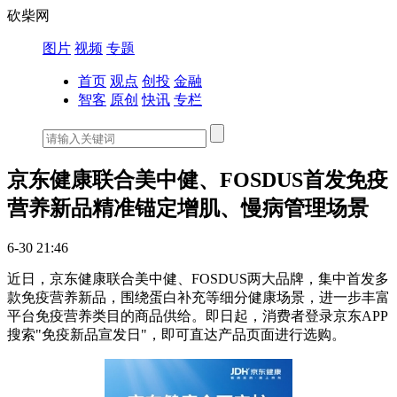
砍柴网
图片
视频
专题
首页
观点
创投
金融
智客
原创
快讯
专栏
京东健康联合美中健、FOSDUS首发免疫
营养新品精准锚定增肌、慢病管理场景
6-30 21:46
近日，京东健康联合美中健、FOSDUS两大品牌，集中首发多
款免疫营养新品，围绕蛋白补充等细分健康场景，进一步丰富
平台免疫营养类目的商品供给。即日起，消费者登录京东APP
搜索"免疫新品宣发日"，即可直达产品页面进行选购。