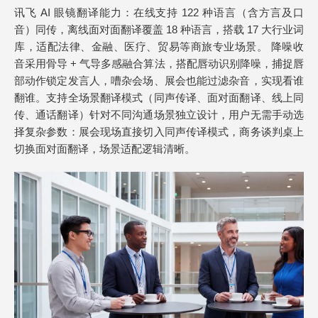
讯飞 AI 眼镜翻译能力：在线支持 122 种语言（含方言及口
音）同传，离线面对面翻译覆盖 18 种语言，搭载 17 大行业词
库，适配法律、金融、医疗、贸易等商旅专业场景。 降噪收
音采用骨导 + 气导多感融合算法，搭配唇动识别降噪，捕捉唇
部动作锁定发言人，嘈杂会场、展会也能过滤杂音，实现看谁
翻谁。支持全场景翻译模式（同声传译、面对面翻译、线上同
传、通话翻译）针对不同沟通场景独立设计，用户无需手动选
择复杂参数：展会现场直接切入同声传译模式，商务谈判桌上
切换面对面翻译，场景适配逻辑清晰。