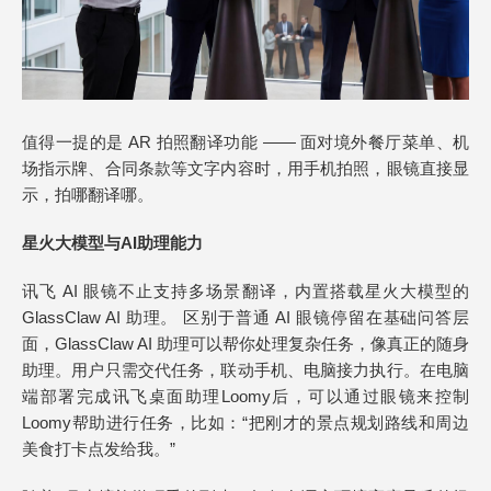
值得一提的是 AR 拍照翻译功能 —— 面对境外餐厅菜单、机
场指示牌、合同条款等文字内容时，用手机拍照，眼镜直接显
示，拍哪翻译哪。
星火大模型与AI助理能力
讯飞 AI 眼镜不止支持多场景翻译，内置搭载星火大模型的
GlassClaw AI 助理。 区别于普通 AI 眼镜停留在基础问答层
面，GlassClaw AI 助理可以帮你处理复杂任务，像真正的随身
助理。用户只需交代任务，联动手机、电脑接力执行。在电脑
端部署完成讯飞桌面助理Loomy后，可以通过眼镜来控制
Loomy帮助进行任务，比如：“把刚才的景点规划路线和周边
美食打卡点发给我。”