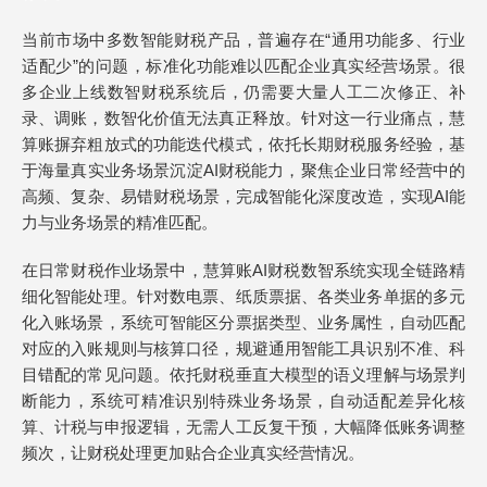
当前市场中多数智能财税产品，普遍存在“通用功能多、行业
适配少”的问题，标准化功能难以匹配企业真实经营场景。很
多企业上线数智财税系统后，仍需要大量人工二次修正、补
录、调账，数智化价值无法真正释放。针对这一行业痛点，慧
算账摒弃粗放式的功能迭代模式，依托长期财税服务经验，基
于海量真实业务场景沉淀AI财税能力，聚焦企业日常经营中的
高频、复杂、易错财税场景，完成智能化深度改造，实现AI能
力与业务场景的精准匹配。
在日常财税作业场景中，慧算账AI财税数智系统实现全链路精
细化智能处理。针对数电票、纸质票据、各类业务单据的多元
化入账场景，系统可智能区分票据类型、业务属性，自动匹配
对应的入账规则与核算口径，规避通用智能工具识别不准、科
目错配的常见问题。依托财税垂直大模型的语义理解与场景判
断能力，系统可精准识别特殊业务场景，自动适配差异化核
算、计税与申报逻辑，无需人工反复干预，大幅降低账务调整
频次，让财税处理更加贴合企业真实经营情况。