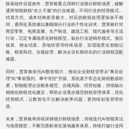
除基础作业提效外，慧算账重点深耕行业细分财税场景，破解
通用智能财税“水土不服”的行业难题。不同行业的经营模式、
结算方式、成本结构差异极大，对应的财税处理逻辑各不相
同，通用化系统难以兼顾细分行业的个性化诉求。慧算账针对
商贸零售、电商直播、生产制造、建筑工程、现代服务等主流
行业，沉淀专属场景化财税模型，贴合行业进销存模式、项目
核算、佣金结算、异地经营等特殊场景，实现场景化智能记
账、精准风控、合规处理，解决企业长期存在的行业财税适配
难题。
同时，慧算账依托AI数智能力，推动企业财税管理从“事后处
理”向“事前预判、事中管控”升级。系统基于常态化财税数据积
累，智能梳理企业账务规范、合规风险、经营短板，持续输出
精细化财税优化建议，帮助企业逐步规范财税管理体系，优化
经营模式，让数智化不仅解决效率问题，更持续创造管理价
值。
未来，慧算账将持续深耕细分财税场景，持续迭代AI智能算法
与场景模型，不断完善标准化落地服务体系，持续打破行业同