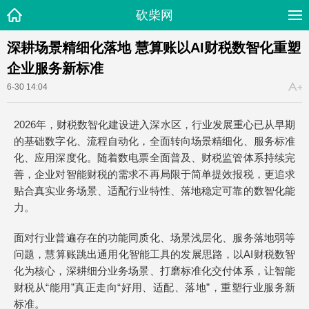
砍柴网
深耕场景精细化落地 慧算账以AI财税数智化重塑
企业服务新标准
6-30 14:04
2026年，财税数智化建设进入深水区，行业发展重心已从早期
的基础数字化、流程自动化，全面转向场景精细化、服务标准
化、应用深度化。随着数电票全面普及、财税监管体系持续完
善，企业对智能财税的需求不再局限于简单提效报税，更追求
贴合真实业务场景、适配行业特性、落地稳定可靠的数智化能
力。
面对行业普遍存在的功能同质化、场景浅层化、服务落地弱等
问题，慧算账跳出通用化智能工具的发展思路，以AI财税数智
化为核心，深耕细分业务场景、打磨标准化交付体系，让智能
财税从“能用”真正走向“好用、适配、落地”，重塑行业服务新
标准。