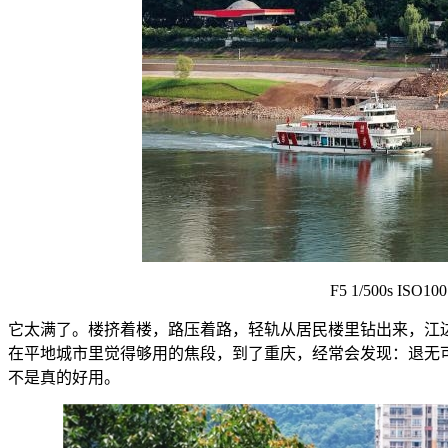
F5 1/500s ISO100
它太满了。楼挤着楼，路压着路，轻轨从居民楼里钻出来，江
在平地城市里觉得够用的焦段，到了重庆，经常会发现：退无
不是真的好用。