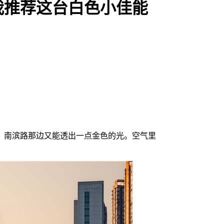
我推荐这台白色小佳能
，南滨路那边又能透出一点金色的光。空气里
。