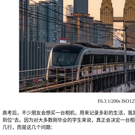
F6.3 1/200s ISO12
高考后，不少朋友会想买一台相机，用来记录多彩的生活，我其实
到位”去。因为对大多数刚毕业的学生来说，真正会决定一台
几行，而是这几个问题：