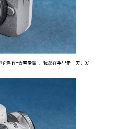
它叫作“青春专微”，我拿在手里走一天，发