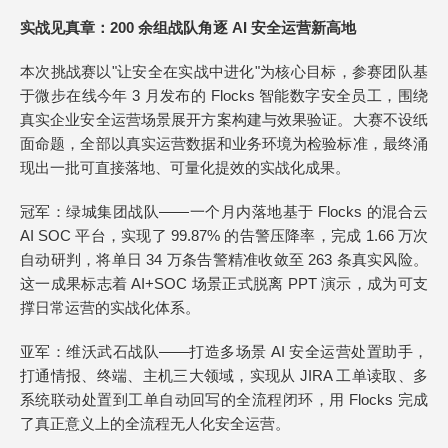
实战见真章：200 余组战队角逐 AI 安全运营新高地
本次挑战赛以"让安全在实战中进化"为核心目标，参赛团队基
于微步在线今年 3 月发布的 Flocks 智能数字安全员工，围绕
真实企业安全运营场景展开方案构建与效果验证。大赛不设纸
面命题，全部以真实运营数据和业务环境为检验标准，最终涌
现出一批可直接落地、可量化提效的实战化成果。
冠军：绿城集团战队——一个月内落地基于 Flocks 的混合云
AI SOC 平台，实现了 99.87% 的告警压降率，完成 1.66 万次
自动研判，将单日 34 万条告警精准收敛至 263 条真实风险。
这一成果标志着 AI+SOC 场景正式脱离 PPT 演示，成为可支
撑日常运营的实战化体系。
亚军：维沃武石战队——打造多场景 AI 安全运营处置助手，
打通情报、终端、主机三大领域，实现从 JIRA 工单读取、多
系统联动处置到工单自动回写的全流程闭环，用 Flocks 完成
了真正意义上的全流程无人化安全运营。