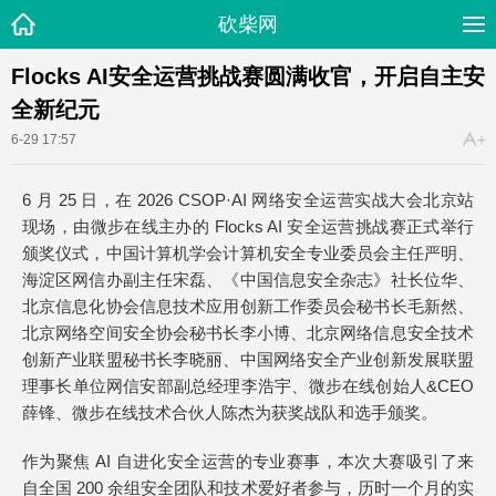
砍柴网
Flocks AI安全运营挑战赛圆满收官，开启自主安
全新纪元
6-29 17:57
6 月 25 日，在 2026 CSOP·AI 网络安全运营实战大会北京站
现场，由微步在线主办的 Flocks AI 安全运营挑战赛正式举行
颁奖仪式，中国计算机学会计算机安全专业委员会主任严明、
海淀区网信办副主任宋磊、《中国信息安全杂志》社长位华、
北京信息化协会信息技术应用创新工作委员会秘书长毛新然、
北京网络空间安全协会秘书长李小博、北京网络信息安全技术
创新产业联盟秘书长李晓丽、中国网络安全产业创新发展联盟
理事长单位网信安部副总经理李浩宇、微步在线创始人&CEO
薛锋、微步在线技术合伙人陈杰为获奖战队和选手颁奖。
作为聚焦 AI 自进化安全运营的专业赛事，本次大赛吸引了来
自全国 200 余组安全团队和技术爱好者参与，历时一个月的实