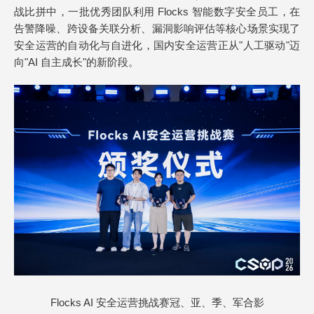
战比拼中，一批优秀团队利用 Flocks 智能数字安全员工，在
告警降噪、跨设备关联分析、漏洞影响评估等核心场景实现了
安全运营的自动化与自进化，国内安全运营正从"人工驱动"迈
向"AI 自主成长"的新阶段。
Flocks AI 安全运营挑战赛冠、亚、季、军合影