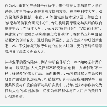
作为vivo重要的产学研合作伙伴，华中科技大学与浙江大学在
过去几年里与vivo 保持着深度协同攻坚。在华中科技大学，双
方聚焦探索摄影、电竞、AI等领域的技术深水区，并建立了
“信息与通信联合研究中心”，专注构建贯穿理论与实践的联合
培养平台；在浙江大学，vivo发起“雁行计划”、“V探索计划”，
并建立了“产教融合研究生联合培养基地”，在优势互补中凝聚
起巨大的创新合力。通过构建深层次、全方位的产学研创新生
态，vivo不仅持续突破行业前沿的技术瓶颈，更为智能终端领
域培育了高素质创新人才。
从毕业季的温情陪伴，到产学研合作研究，vivo始终坚持用户
导向，以深刻的人文关怀和不断突破的创新，力求创造“不一
样，好很多”的伟大产品。面向未来，vivo将持续加大在高校科
研合作领域的长远布局，打破技术研究与实际应用的壁垒，在
更具深度与广度的自研与共研实践中，持续把技术参数转化为
打动人心的卓 越体验，切实为年轻群体与广大用户的美好生
活创造价值。