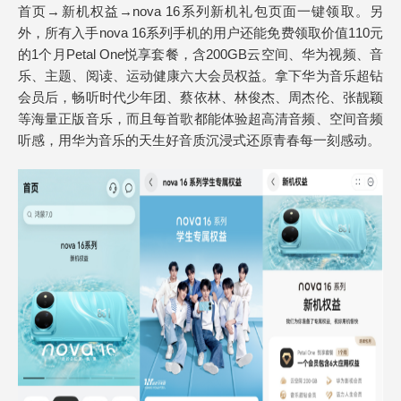
首页→新机权益→nova 16系列新机礼包页面一键领取。另
外，所有入手nova 16系列手机的用户还能免费领取价值110元
的1个月Petal One悦享套餐，含200GB云空间、华为视频、音
乐、主题、阅读、运动健康六大会员权益。拿下华为音乐超钻
会员后，畅听时代少年团、蔡依林、林俊杰、周杰伦、张靓颖
等海量正版音乐，而且每首歌都能体验超高清音频、空间音频
听感，用华为音乐的天生好音质沉浸式还原青春每一刻感动。