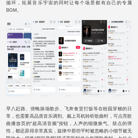
循环，拓展音乐宇宙的同时让每个场景都有自己的专属
BGM。
早八赶路、傍晚操场散步、飞奔食堂打饭等在校园穿梭的日
常，也需要高品质音乐调剂。戴上耳机聆听歌曲时，可点亮歌
曲播放页的“超高清音频”按钮，人声的细微换气、鼓点的弹
性，都还原得非常真实，旋律中那些平时被忽略的小细节被无