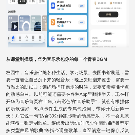
从课堂到操场，华为音乐承包你的每一个青春BGM
校园中，音乐会伴随各种生活、学习场景。去图书馆刷题，需
要一首能让自己沉下来的轻音乐；晚上失眠翻来覆去，需要一
首温柔的助眠曲；训练场挥汗跑步的时候，需要节奏精准卡点
的动感单曲。以前可能还需要在各种App里翻找半天，现在打
开华为音乐首页右上角点击彩色的“音乐助手”，就会有根据你
的听歌偏好、热点事件生成的专属气泡词，带你开启新鲜一
天！对它说一句“适合30分钟跑步听的动感音乐”，不一会儿就
能获得一张定制歌单。继续发出“增加时代少年团歌曲”“推荐更
多类型曲风的歌曲”等指令调整歌单，直至满意一键保存反复