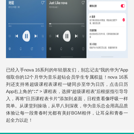
已经入手nova 16系列的年轻朋友们，别忘记去“我的华为”App
领取你的12个月华为音乐超钻会员学生专属权益！nova 16系
列还支持将超级课程表课程一键同步至华为日历，点击日历
App右上角的“∷” > 课程表，选择“超级课程表”后根据指引导导
入，再将“日历课程表卡片”添加到桌面，日程查看像呼吸一样
简单。从课堂到操场，从早八到深夜，华为音乐总会用高品质
体验让每一段青春时光都有美好BGM相伴，让耳朵和青春一
起全力以赴！