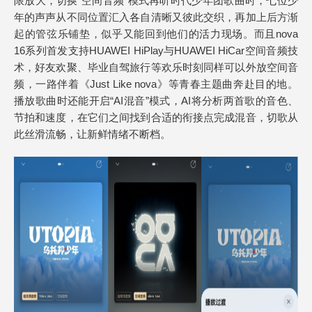
限放大；切换“空间音频”模式再听时代少年团歌曲时，七位少
年的声声从不同位置汇入各自清晰又彼此交织，再加上后方渐
起的管弦乐铺垫，似乎又能回到他们的活力现场。而且nova
16系列首发支持HUAWEI HiPlay与HUAWEI HiCar空间音频技
术，好友欢聚、毕业自驾旅行等欢乐时刻同样可以外放空间音
频，一路伴着《Just Like nova》等青春主题曲奔赴目的地。
播放歌曲时还能开启“AI混音”模式，AI将分析两首歌的音色、
节拍和速度，在它们之间找到合适的衔接点完成混音，切歌从
此丝滑流畅，让新鲜情绪不断档。