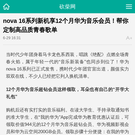
砍柴网
nova 16系列新机享12个月华为音乐会员！帮你
定制高品质青春歌单
6-29 16:31
当时代少年团身着马卡龙色系西装，唱跳《绝配》点燃全场青
春火焰，属于年轻一代的“音乐新装备”也同步到位了！华为
nova 16系列已正式发售，携时代少年团官宣出道，颜值实力
双双在线，不少人已经把它列入换机清单。
12个月华为音乐超钻会员这样领取，耳朵也有自己的“开学大
礼包”
购机后还有实打实的音乐福利。在读大学生、手持录取通知书
的准大学生，在“我的华为”App完成华为教育优惠认证后，可
领取价值944元的12个月华为音乐超钻会员、华为视频影视会
员和华为云空间200GB会员。领取步骤十分便捷：在我的华为