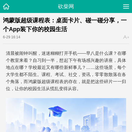
砍柴网
鸿蒙版超级课程表：桌面卡片、碰一碰分享，一
个App装下你的校园生活
6-29 16:14
清晨被闹钟叫醒，迷迷糊糊打开手机——早八是什么课？在哪
个教室来着？自习到一半，想起下午有场感兴趣的讲座，具体
地点在哪？学校最近又有哪些新鲜事儿？……这些场景，每个
大学生都不陌生。课程、考试、社交，资讯，零零散散落在各
个角落，而鸿蒙版超级课程表的存在，就是把这些碎片一一归
位，让你的校园生活从慌乱变得从容。