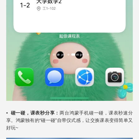
•
碰一碰，课表秒分享：
两台鸿蒙手机碰一碰，课表秒速分
享。鸿蒙独有的“碰一碰”自带仪式感，让交换课表变得简单又
好玩~