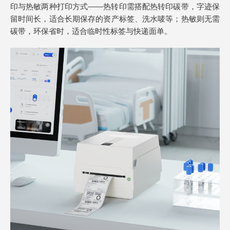
印与热敏两种打印方式——热转印需搭配热转印碳带，字迹保
留时间长，适合长期保存的资产标签、洗水唛等；热敏则无需
碳带，环保省时，适合临时性标签与快递面单。