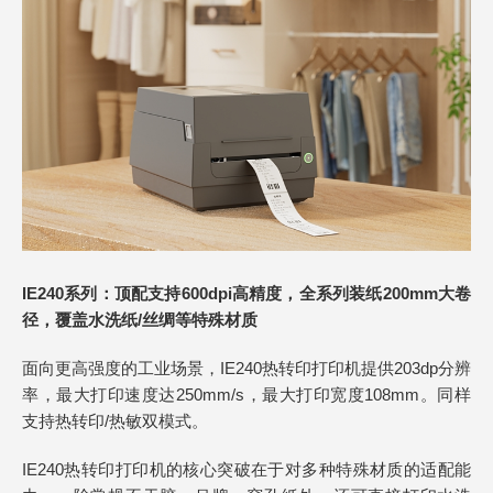
IE240系列：顶配支持600dpi高精度，全系列装纸200mm大卷
径，覆盖水洗纸/丝绸等特殊材质
面向更高强度的工业场景，IE240热转印打印机提供203dp分辨
率，最大打印速度达250mm/s，最大打印宽度108mm。同样
支持热转印/热敏双模式。
IE240热转印打印机的核心突破在于对多种特殊材质的适配能