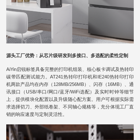
源头工厂优势：从芯片级研发到多接口、多选配的柔性定制
AiYin启锐标签具备完整的打印机组装、核心板卡调试及热转印
碳带匹配测试能力。AT241热转印打印机和IE240热转印打印
机两款产品均在内存（128MB/256MB）、闪存（16MB）、通
讯接口（USB/串口/网口/蓝牙/WiFi选配）及实时时钟等细节
上，提供模块化配置以及升级随心配方案。用户可根据实际需
求选择切刀、外部纸卷架、不同轴心规格等，充分体现工厂直
销的响应速度与定制灵活性。