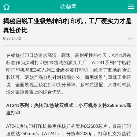
砍柴网
揭秘启锐工业级热转印打印机，工厂硬实力才是
真性价比
6-29 14:42
在标签打印日益追求高清、高速、高耐受性的今天，AiYin启锐
标签作为深耕打印技术领域的源头工厂，AT241系列4寸热转
印打印机与IE240系列工业级标签打印机，经历了市场的验证
和认可。两款产品分别针对精细办公、商用场景与重载工业环
境，全面展现启锐在打印头分辨率、多材质适配、大卷耗材及
海外渠道覆盖上的综合优势。
AT241系列：热转印/热敏双模式，小巧机身支持250mm/s高
速打印
AT241热转印打印机采用多核异构架构X2600芯片，最高打印
速度达250mm/s（AT241），分辨率203dpi。打印机支持热转