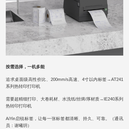
按需选择，一机多能
追求桌面级高性价比、200mm/s高速、4寸以内标签→AT241
系列热转印打印机
需要超精细打印、大卷耗材、水洗纸/丝绸/厚材质→IE240系列
热转印打印机
AiYin启锐标签，让每一张标签都清晰、持久、可靠。（通讯
员：谢曦玥）