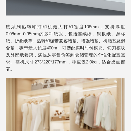
该系列热转印打印机最大打印宽度108mm，支持厚度
0.08mm-0.35mm的多种纸张，包括连续纸、铜板纸、黑标
纸、折叠纸等。热转印碳带兼容蜡基、增强蜡基、树脂基及混
合基，碳带最大长度400m。可选配实时时钟模块、切刀模块
及外部纸卷架，满足从零售价签到仓储管理的个性化配置需
求。整机尺寸273*220*177mm，净重仅2.0kg，适合桌面部
署。