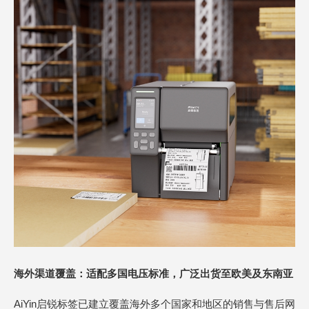
海外渠道覆盖：适配多国电压标准，广泛出货至欧美及东南亚
AiYin启锐标签已建立覆盖海外多个国家和地区的销售与售后网