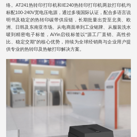
络。AT241热转印打印机和IE240热转印打印机两款打印机均
标配100-240V宽电压电源，通过多项国际认证，配合多语言说
明书及稳定的热转印碳带供应链，长期批量出货至北美、欧
洲、日韩及东南亚市场。从电商面单到工业铭牌、从服装洗水
唛到精密电子标签，AiYin启锐标签以“源工厂直销、高性价
比、稳定交期”的核心优势，持续为全球经销商与企业用户提
供专业的热转印及热敏打印解决方案。