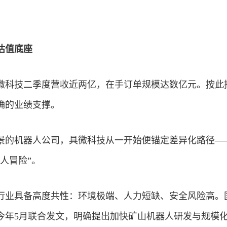
估值底座
微科技二季度营收近两亿，在手订单规模达数亿元。按此
确的业绩支撑。
景的机器人公司，具微科技从一开始便锚定差异化路径—
人冒险”。
行业具备高度共性：环境极端、人力短缺、安全风险高。
今年5月联合发文，明确提出加快矿山机器人研发与规模