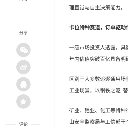
理直觉与自主决策能力。
卡位特种赛道，订单驱动
分享
一级市场
投资
人透露，具
年内估值突破百亿具备明
区别于大多数追逐通用场
工业场景，以钢铁之躯“替
矿业、铝业、化工等特种
山安全监察局与工信部于
评论