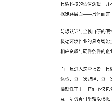
具微科技的估值逻辑，并
据链路层面——具体而言
防爆认证与全栈自研的硬
极端环境作业的具身智能
相应资质与硬件条件的企
而一旦进入这些场景，具
巡检、每一次避障、每一
稀缺性在于：它们不仅包
互，是仿真引擎难以模拟