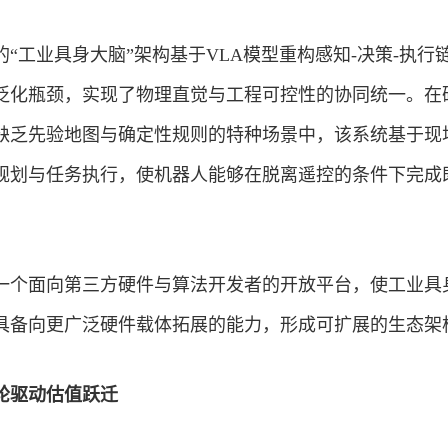
“工业具身大脑”架构基于VLA模型重构感知-决策-执行
泛化瓶颈，实现了物理直觉与工程可控性的协同统一。在
缺乏先验地图与确定性规则的特种场景中，该系统基于现
规划与任务执行，使机器人能够在脱离遥控的条件下完成
一个面向第三方硬件与算法开发者的开放平台，使工业具
具备向更广泛硬件载体拓展的能力，形成可扩展的生态架
轮驱动估值跃迁