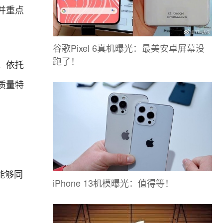
并重点
谷歌Pixel 6真机曝光：最美安卓屏幕没
跑了！
。依托
质量特
能够同
iPhone 13机模曝光：值得等！