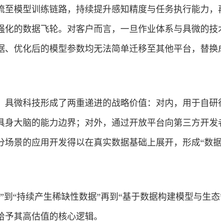
流至模型训练链路，持续提升感知精度与任务执行能力，
强化的数据飞轮。对客户而言，一旦作业体系与具微的技
据、优化后的模型参数均无法简单迁移至其他平台，替换
，具微科技形成了两重递进的战略价值：对内，用于自研
具身大脑的能力边界；对外，通过开放平台向第三方开发
分场景的应用开发得以在真实数据基础上展开，形成“数据
”到“持续产生稀缺性数据”再到“基于数据构建模型与生态
给予其高估值的核心逻辑。