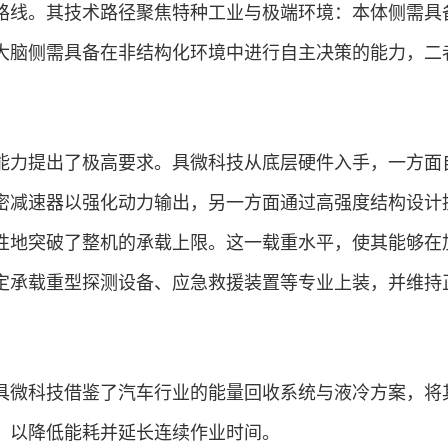
路线。其技术路径聚焦特种工业与极端环境：本体侧需具
大脑侧需具备在非结构化环境中进行自主决策的能力，二
能力提出了极高要求。具微科技从底层硬件入手，一方面
密减速器以强化动力输出，另一方面通过高强度结构设计
性地突破了整机的承载上限。这一载重水平，使其能够在
定承载重型探测设备、应急救援装置等专业上装，并维持
具微科技借鉴了
汽车
行业的能量回收系统与液冷方案，将
，以降低能耗并延长连续作业时间。