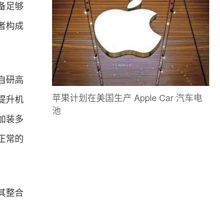
备足够
者构成
自研高
苹果计划在美国生产 Apple Car 汽车电
提升机
池
加装多
正常的
其整合