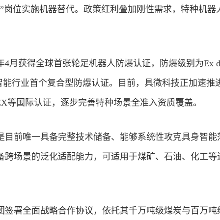
脏”岗位实施机器替代。政策红利叠加刚性需求，特种机器
4月获得全球首张轮足机器人防爆认证，防爆级别为Ex db
也是具身智能行业首个复合型防爆认证。目前，具微科技正加速推进
ATEX等国际认证，逐步完善特种场景全准入资质覆盖。
是目前唯一具备完整技术储备、能够系统性攻克具身智能
备跨场景的泛化适配能力，可适用于煤矿、石油、化工等
团签署全面战略合作协议，依托其千万吨级煤炭与百万吨