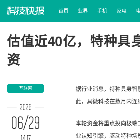
首页
业界
手机
家电
估值近40亿，特种具
资
互联网
据行业消息，特种具身智
此，具微科技在数月内连
2026
06/29
本轮资金将重点投向极端
业认知引擎，驱动特种场
14:17