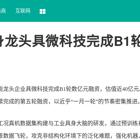
电商
互联网
身龙头具微科技完成B1
能龙头企业具微
科技
完成B1轮数亿元融资，估值近40亿
续完成的第五轮融资，以近乎“一月一轮”的节奏密集推进
工况真机数据集构建与工业具身大脑的研发，通过预训练
景数据飞轮，攻克非结构化环境下的泛化难题，强化机器