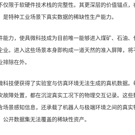
不仅限于软硬件技术栈的完整性。其更深层的价值锚点，
，是特种工业场景下真实数据的稀缺性生产能力。
件能力，使具微科技成为目前唯一能够进入煤矿、石油、
企业。进入这些场景本身即构成一道天然的准入屏障，将
业排除在外。
微科技便获得了实验室与仿真环境无法生成的真机数据。
次故障处置，都在沉淀真实工况下的物理交互记录。这些
含场景感知信息，还承载了机器人与极端环境之间的真实
、公开数据集无法覆盖的稀缺性资产。