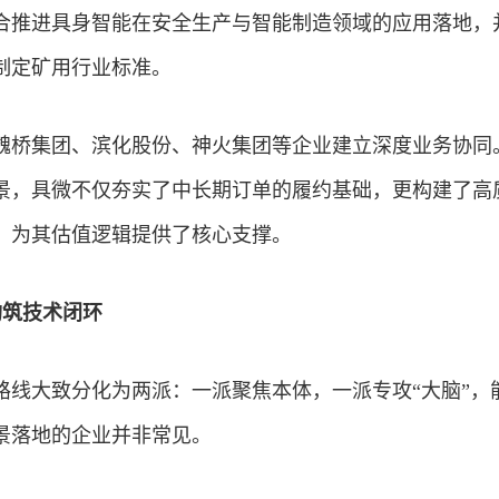
合推进具身智能在安全生产与智能制造领域的应用落地，
制定矿用行业标准。
魏桥集团、滨化股份、神火集团等企业建立深度业务协同
景，具微不仅夯实了中长期订单的履约基础，更构建了高
，为其估值逻辑提供了核心支撑。
构筑技术闭环
路线大致分化为两派：一派聚焦本体，一派专攻“大脑”，
景落地的企业并非常见。