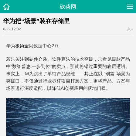
砍柴网
华为把“场景”装在存储里
6-29 12:02
华为极简全闪数据中心2.0。
若只关注到硬件介质、软件算法的技术突破，只看见爆款产品
中“数智普惠 一步到位”的卖点，那就将错过重要的底层逻辑。
事实上，华为跳出了单纯产品思维——其正在以 “刚需”场景为
突破口，不仅通过行业标杆项目打磨方案，更将产品、方案与
场景进行深度适配，以降低AI创新应用的落地门槛。