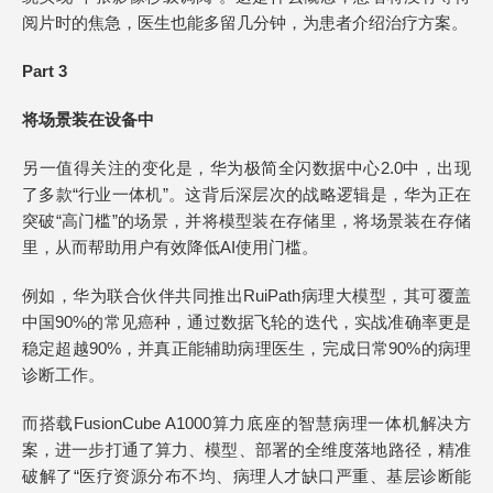
阅片时的焦急，医生也能多留几分钟，为患者介绍治疗方案。
Part 3
将场景装在设备中
另一值得关注的变化是，华为极简全闪数据中心2.0中，出现
了多款“行业一体机”。这背后深层次的战略逻辑是，华为正在
突破“高门槛”的场景，并将模型装在存储里，将场景装在存储
里，从而帮助用户有效降低AI使用门槛。
例如，华为联合伙伴共同推出RuiPath病理大模型，其可覆盖
中国90%的常见癌种，通过数据飞轮的迭代，实战准确率更是
稳定超越90%，并真正能辅助病理医生，完成日常90%的病理
诊断工作。
而搭载FusionCube A1000算力底座的智慧病理一体机解决方
案，进一步打通了算力、模型、部署的全维度落地路径，精准
破解了“医疗资源分布不均、病理人才缺口严重、基层诊断能