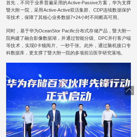
首先，不同于业界普遍采用的Active-Passive方案，华为支撑
暨大附一院，采用Active-Active双活集群、CDP连续数据保护
等技术，保障了其核心业务数据7×24小时不间断高可用。
同时，基于华为OceanStor Pacific分布式存储产品，暨大附一
院构建了融合影像数据湖，并通过智能分级、DPC并行客户端
等技术，实现0卡顿阅片、一秒千张。此外，通过脑机接口专
科数据库，更支撑了暨大附一院的多项前沿医学研究落地。