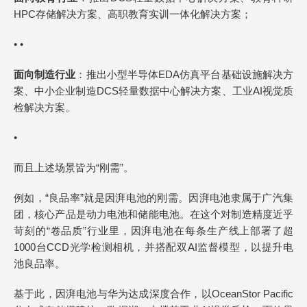
HPC存储解决方案、高职教育实训一体化解决方案；
• •
面向制造行业
：推出小型半导体EDA仿真平台基础设施解决方
案、中小企业制造DCS轻量数据中心解决方案、工业AI视觉质
检解决方案。
•
而且上述场景皆为“刚需”。
例如，“良品率”就是因湃电池的刚需。因湃电池隶属于广汽集
团，核心产品是动力电池和储能电池。在这个对制造精度近乎
苛刻的“卷品质”行业里，因湃电池在每条生产线上部署了超
1000台CCD光学检测相机，并搭配双AI监督模型，以提升电
池良品率。
基于此，因湃电池与华为达成深度合作，以OceanStor Pacific