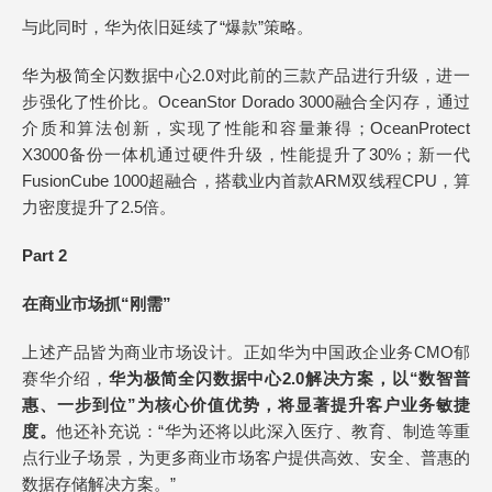
与此同时，华为依旧延续了“爆款”策略。
华为极简全闪数据中心2.0对此前的三款产品进行升级，进一
步强化了性价比。OceanStor Dorado 3000融合全闪存，通过
介质和算法创新，实现了性能和容量兼得；OceanProtect
X3000备份一体机通过硬件升级，性能提升了30%；新一代
FusionCube 1000超融合，搭载业内首款ARM双线程CPU，算
力密度提升了2.5倍。
Part 2
在商业市场抓“刚需”
上述产品皆为商业市场设计。正如华为中国政企业务CMO郁
赛华介绍，
华为极简全闪数据中心2.0解决方案，以“数智普
惠、一步到位”为核心价值优势，将显著提升客户业务敏捷
度。
他还补充说：“华为还将以此深入医疗、教育、制造等重
点行业子场景，为更多商业市场客户提供高效、安全、普惠的
数据存储解决方案。”