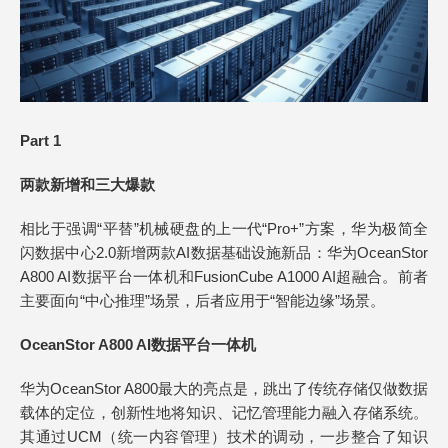
Part 1
两款新增和三大爆款
相比于强调“平替”机械硬盘的上一代“Pro+”方案，华为极简全
闪数据中心2.0新增两款AI数据基础设施新品：华为OceanStor
A800 AI数据平台一体机和FusionCube A1000 AI超融合。前者
主要面向“中心推理”场景，后者应用于“智能边缘”场景。
OceanStor A800 AI数据平台一体机
华为OceanStor A800最大的亮点是，跳出了传统存储仅做数据
载体的定位，创新性地将知识、记忆管理能力融入存储系统。
其通过UCM（统一内容管理）技术的调动，一步整合了知识