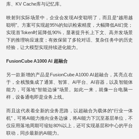
库、KV Cache库与记忆库。
映射到实际场景中，企业会发现AI变聪明了，而且是“越用越
聪明”。方案可实现超95%的知识检索精度，大幅降低AI幻觉；
实现‌首Token时延降低90%‌，显著提升长上下文、高并发场景
下的推理响应速度；有效保留了多轮对话、复杂任务中的历史
经验，让大模型实现持续进化能力。
FusionCube A1000 AI 超融合
另一款新增的产品是FusionCube A1000 AI超融合，其亮点在
于，全栈预集成了通算、智算、AI平台、AI容器，以及智能体
能力，可落地“智能边缘”场景。如此一来，就像一台电脑一
样，设备通电即是业务上线。
而且这代表着全新的业务思路，以超融合为载体的“行业一体
机”，可将AI能力推向业务边缘，将AI能力下沉至基层单位，不
仅应用落地周期可缩短80%以上，还可实现基层和中心的平台
联动，同步最新的AI能力。