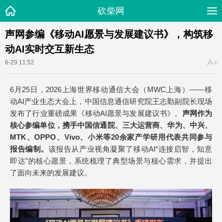
砍柴网
声网参编《移动AI愿景与发展建议书》，构筑移
动AI实时交互新生态
6-29 11:52
6月25日，2026上海世界移动通信大会（MWC上海）——移
动AI产业生态大会上，中国信息通信研究院王志勤副院长现场
发布了行业重磅成果《移动AI愿景与发展建议书》。
声网作为
核心参编单位，携手中国信通院、三大运营商、华为、中兴、
MTK
、
OPPO
、
Vivo
、小米等
20
余家产学研用代表共同参与
报告编制。
该报告从产业视角凝聚了移动AI“连接启智，知意
即达”的核心愿景，系统梳理了典型场景与核心需求，并提出
了面向未来的发展建议。