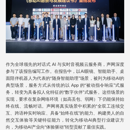
作为全球领先的对话式 AI 与实时音视频云服务商，声网深度
参与了该报告编写工作。在报告中，以AI眼镜、智能助手、桌
面陪伴机器人为代表的“随身智能助理”场景，被列为移动AI的
典型场景，服务方式从传统的以 App 的“被动指令响应”式服
务，转变为具备拟人化特征的“数字伙伴”式服务。这些场景的
实现，要求在复杂网络环境（如高丢包、弱网）下仍能保持始
终在线、流畅对话。声网将真实场景中积累的“全双工连续交
互、跨语种实时响应、具备“始终在线”的能力、构建类人的自
然交互体验等关键特征能力，转化为移动AI典型行业建议方
向，为移动AI产业向“体验驱动”转型贡献了最佳实践。