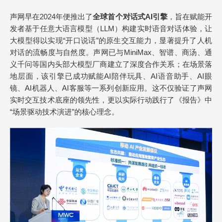
声网早在2024年便推出了
全球首个对话式
AI
引擎
，旨在赋能开
发者基于任意大语言模型（LLM）构建实时语音对话体验，让
大模型得以实现“开口说话”的原生交互能力，显著提升了人机
对话的流畅度与自然度。声网已与MiniMax、智谱、商汤、通
义千问等国内头部大模型厂商建立了深度合作关系；在场景落
地层面，该引擎已成功赋能AI陪伴玩具、AI语音助手、AI眼
镜、AI机器人、AI客服等一系列创新应用。这不仅验证了声网
实时交互技术底座的领先性，更以实际行动践行了《报告》中
“场景驱动技术演进”的核心理念。