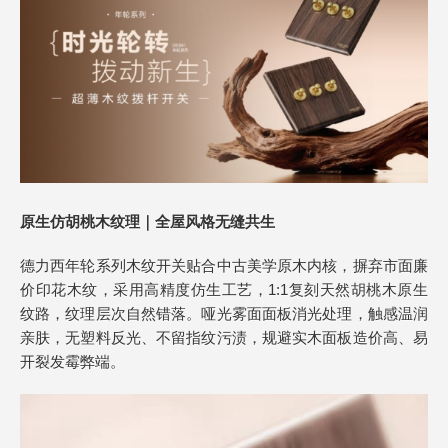
原生仿胡桃木纹理｜全屋风格无缝共生
德力西年轮系列木纹开关贴合中古美学原木内核，摒弃市面廉
价印花木纹，采用高精度仿生工艺，1:1复刻天然胡桃木原生
纹路，纹理层次自然错落。哑光雾面面板消光处理，触感温润
亲肤，无塑料反光、不留指纹污渍，规避实木面板造价高、易
开裂发霉弊端。