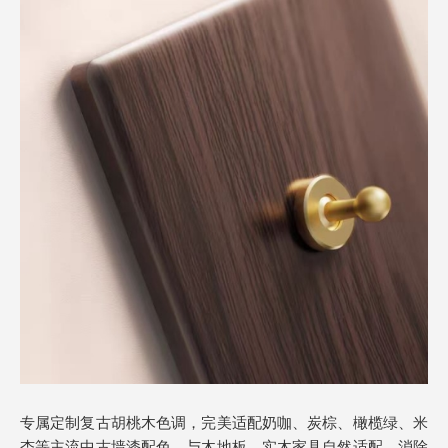
专属定制复古胡桃木色调，完美适配奶咖、炭棕、橄榄绿、米
杏等主流中古墙漆配色，与木地板、实木家具自然适配，消除