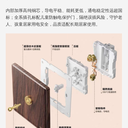
内部加厚高纯铜芯，导电平稳、能耗更低，通电稳定性远超国
标；全系插孔标配儿童防触电保护门，隔绝误插风险，守护老
人、孩童居家用电安全，品质适配长期居家使用。