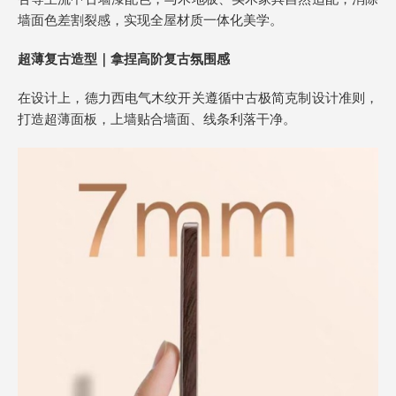
墙面色差割裂感，实现全屋材质一体化美学。
超薄复古造型｜拿捏高阶复古氛围感
在设计上，德力西电气木纹开关遵循中古极简克制设计准则，
打造超薄面板，上墙贴合墙面、线条利落干净。