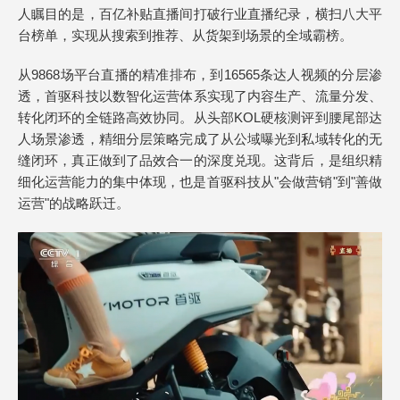
人瞩目的是，百亿补贴直播间打破行业直播纪录，横扫八大平
台榜单，实现从搜索到推荐、从货架到场景的全域霸榜。
从9868场平台直播的精准排布，到16565条达人视频的分层渗
透，首驱科技以数智化运营体系实现了内容生产、流量分发、
转化闭环的全链路高效协同。从头部KOL硬核测评到腰尾部达
人场景渗透，精细分层策略完成了从公域曝光到私域转化的无
缝闭环，真正做到了品效合一的深度兑现。这背后，是组织精
细化运营能力的集中体现，也是首驱科技从"会做营销"到"善做
运营"的战略跃迁。