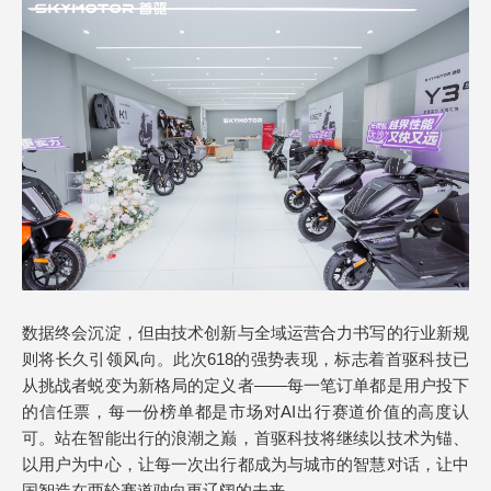
数据终会沉淀，但由技术创新与全域运营合力书写的行业新规
则将长久引领风向。此次618的强势表现，标志着首驱科技已
从挑战者蜕变为新格局的定义者——每一笔订单都是用户投下
的信任票，每一份榜单都是市场对AI出行赛道价值的高度认
可。站在智能出行的浪潮之巅，首驱科技将继续以技术为锚、
以用户为中心，让每一次出行都成为与城市的智慧对话，让中
国智造在两轮赛道驶向更辽阔的未来。