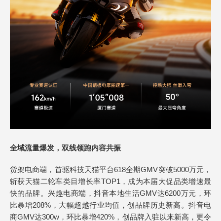
全域流量爆发，双线领跑内容共振
货架电商端，首驱科技天猫平台618全期GMV突破5000万元，
斩获天猫二轮车类目增长率TOP1，成为本届大促品类增速最
快的品牌。兴趣电商端，抖音本地生活GMV达6200万元，环
比暴增208%，大幅超越行业均值，创品牌历史新高。抖音电
商GMV达300w，环比暴增420%，创品牌入驻以来新高，更令