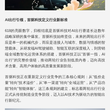
AI出行引领，首驱科技定义行业新标准
618的亮眼数字，归根结底是首驱科技对AI出行赛道长达数年
战略深耕的集中爆发。首驱科技始终坚信，未来的两轮出行不
应是单一的机械代步，而应是连接人与城市、数据与情感的智
慧载体。从研发端AI驾驶辅助、智能互联的深度植入，到营销
端全域数智化运营体系的搭建，首驱科技正以"首驱一指，AI
出行"的完整价值链，推动两轮行业告别低质内卷，迈向高技
术含量、高用户体验的高质量发展新阶段。
首驱科技正在重新定义行业竞争的三条核心规则：从"低价走
量"转向"技术溢价"，从"单一渠道"转向"全域运营"，从"产品功
能"转向"智能体验"。这三条规则的建立，标志着两轮出行行业
正式从传统制造业竞争阶段，迈入以AI技术为驱动力的智能出
行新纪元。