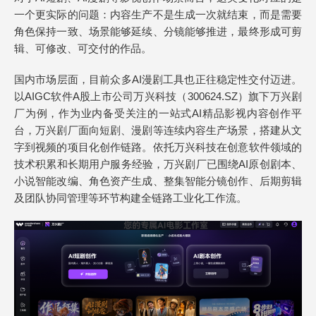
一个更实际的问题：内容生产不是生成一次就结束，而是需要
角色保持一致、场景能够延续、分镜能够推进，最终形成可剪
辑、可修改、可交付的作品。
国内市场层面，目前众多AI漫剧工具也正往稳定性交付迈进。
以AIGC软件A股上市公司万兴科技（300624.SZ）旗下万兴剧
厂为例，作为业内备受关注的一站式AI精品影视内容创作平
台，万兴剧厂面向短剧、漫剧等连续内容生产场景，搭建从文
字到视频的项目化创作链路。依托万兴科技在创意软件领域的
技术积累和长期用户服务经验，万兴剧厂已围绕AI原创剧本、
小说智能改编、角色资产生成、整集智能分镜创作、后期剪辑
及团队协同管理等环节构建全链路工业化工作流。