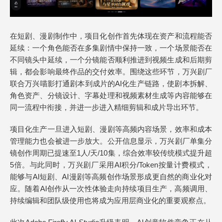
在短剧、漫剧制作中，项目化创作首先体现在资产和流程能否
延续：一个角色能否在多集剧情中保持一致，一个场景能否在
不同镜头中延续，一个分镜能否顺利推进到视频生成和后期剪
辑，都会影响最终作品的交付效率。围绕这些环节，万兴剧厂
联合万兴喵影打通剧本到成片的AI化生产链路，使剧本拆解、
角色资产、分镜设计、字幕处理和视频素材生成等内容能够在
同一流程中衔接，并进一步进入精细剪辑和成片导出环节。
项目化生产一旦进入短剧、漫剧等高频内容场景，效率和成本
管理能力也会被进一步放大。公开信息显示，万兴剧厂单集分
镜创作周期已提速至1人/天/10集，综合效率较传统模式提升超
5倍。与此同时，万兴剧厂采用AI积分/Token按量计费模式，
能够与AI短剧、AI漫剧等高频创作场景形成更自然的商业化对
应。随着AI创作从一次性体验走向持续项目生产，高频调用、
持续编辑和团队级使用也将成为应用层商业化的重要观察点。