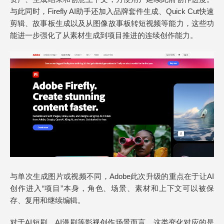
与此同时，Firefly AI助手还加入品牌套件生成、Quick Cut快速
剪辑、故事板生成以及从图像故事板转短视频等能力，这些功
能进一步强化了从素材生成到项目推进的连续创作能力。
与单次生成图片或视频不同，Adobe此次升级的重点在于让AI
创作进入“项目”本身，角色、场景、素材和上下文可以被保
存、复用和继续编辑。
对于AI短剧、AI漫剧等影视创作场景而言，这类变化对应的是