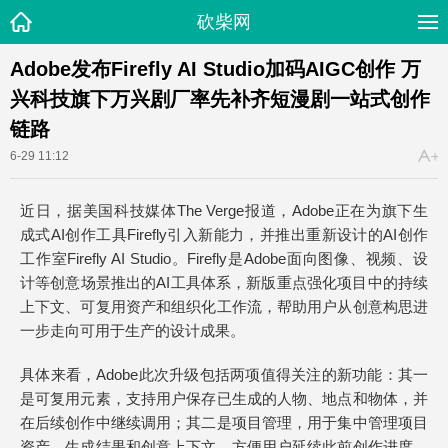
砍柴网
Adobe发布Firefly AI Studio加码AIGC创作 万
兴科技旗下万兴剧厂率先补齐短漫剧一站式创作
链路
6-29 11:12
近日，据美国科技媒体The Verge报道，Adobe正在为旗下生
成式AI创作工具Firefly引入新能力，并推出重新设计的AI创作
工作室Firefly AI Studio。Firefly是Adobe面向图像、视频、设
计等创意场景推出的AI工具体系，新版重点强化项目中的持续
上下文、可复用资产和组织化工作流，帮助用户从创意构思进
一步走向可用于生产的设计成果。
具体来看，Adobe此次升级包括两项值得关注的新功能：其一
是可复用元素，支持用户保存已生成的人物、地点和物体，并
在后续创作中继续调用；其二是项目管理，用于集中管理项目
资产、生成结果和创意上下文，方便用户延续此前创作进度。