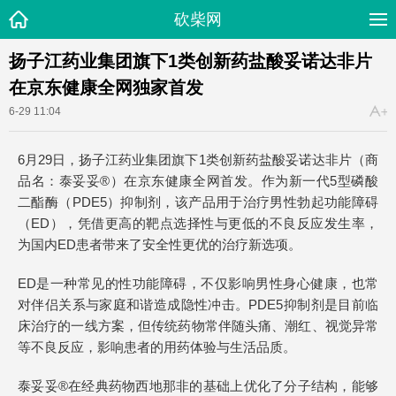
砍柴网
扬子江药业集团旗下1类创新药盐酸妥诺达非片
在京东健康全网独家首发
6-29 11:04
6月29日，扬子江药业集团旗下1类创新药盐酸妥诺达非片（商
品名：泰妥妥®）在京东健康全网首发。作为新一代5型磷酸
二酯酶（PDE5）抑制剂，该产品用于治疗男性勃起功能障碍
（ED），凭借更高的靶点选择性与更低的不良反应发生率，
为国内ED患者带来了安全性更优的治疗新选项。
ED是一种常见的性功能障碍，不仅影响男性身心健康，也常
对伴侣关系与家庭和谐造成隐性冲击。PDE5抑制剂是目前临
床治疗的一线方案，但传统药物常伴随头痛、潮红、视觉异常
等不良反应，影响患者的用药体验与生活品质。
泰妥妥®在经典药物西地那非的基础上优化了分子结构，能够