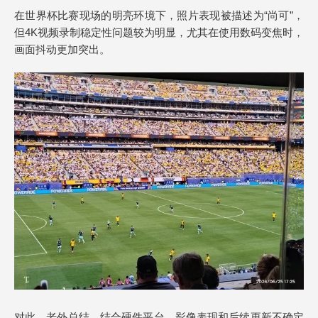
在世界杯比赛现场的明亮环境下，照片表现被描述为“尚可”，
但4K视频录制稳定性问题较为明显，尤其在使用数码变焦时，
画面抖动更加突出。
对此，老外总结，结合硬件平台、影像表现和后续更新不确定