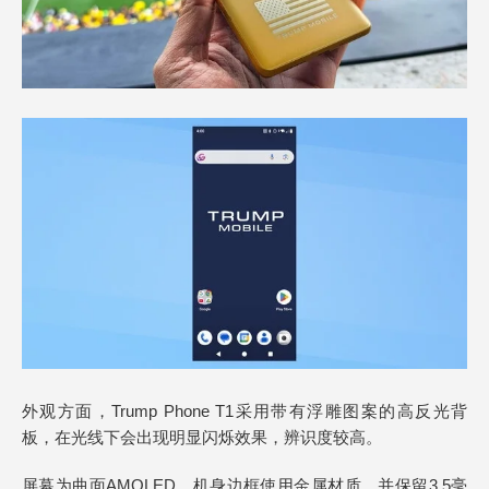
外观方面，Trump Phone T1采用带有浮雕图案的高反光背
板，在光线下会出现明显闪烁效果，辨识度较高。
屏幕为曲面AMOLED，机身边框使用金属材质，并保留3.5毫