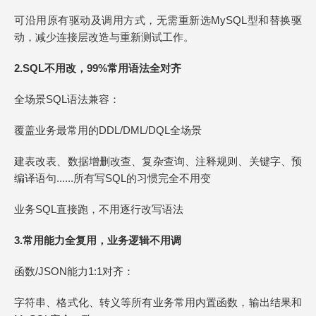
可沿用原有驱动及调用方式，无需重新选MySQL型和替换驱
动，减少连接层改造与重新测试工作。
2.
S
Q
L不用改，99%常用语法全对齐
全场景SQL语法兼容：
覆盖业务最常用的DDL/DML/DQL全场景
建表改表、数据增删改查、复杂查询、注释规则、关键字、预
编译语句......所有写SQL的习惯完全不用变
业务SQL直接跑，不用逐行改写语法
3.
常用能力全复用，业务逻辑不用调
函数/JSON能力1:1对齐：
字符串、格式化、转义等所有业务常用内置函数，输出结果和