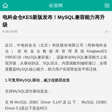
砍柴网
电科金仓KES新版发布！MySQL兼容能力再升
级
6-29 10:00
近日，中电科金仓（北京）科技股份有限公司（简称电科金
仓）发布金仓数据库管理系统KingbaseES
V9R3C18（MySQL兼容版）。该版本在MySQL兼容能力上实
现升级，从驱动协议、SQL语法、内置函数到编程接口，全维
度覆盖MySQL核心能力，助力用户实现零改造平滑迁移。
1.
可复用MySQL驱动，减少连接层改造
支持MySQL原生驱动直连：
支持MvSQL JDBC Driver 5.147及以下、MySQL ODBC
Driver 5.3及以下直连KES