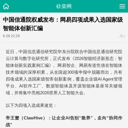
砍柴网
中国信通院权威发布：网易四项成果入选国家级
智能体创新汇编
6-28 22:29
近日，中国信息通信研究院华东分院联合中国信息通信研究院
云计算与数字化研究所，正式发布《2026智能经济新形态：智
能体创新实践案例汇编》。网易智企、网易有道凭借在智能体
技术领域的深厚积累，从全国超300项申报中脱颖而出，共有
四项成果入选国家级智库创新案例，覆盖企业级AI Agent管理
平台、AI软件工厂、数据智能体及开源智能体基座等关键领
域，并将集中亮相2026世界人工智能大会。
以下为四项入选成果速览：
帝王蟹（ClawHive）：让企业AI告别“散养”，走向“协同作
战”