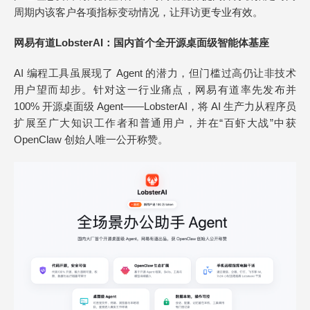
周期内该客户各项指标变动情况，让拜访更专业有效。
网易有道LobsterAI：国内首个全开源桌面级智能体基座
AI 编程工具虽展现了 Agent 的潜力，但门槛过高仍让非技术
用户望而却步。针对这一行业痛点，网易有道率先发布并
100% 开源桌面级 Agent——LobsterAI，将 AI 生产力从程序员
扩展至广大知识工作者和普通用户，并在“百虾大战”中获
OpenClaw 创始人唯一公开称赞。