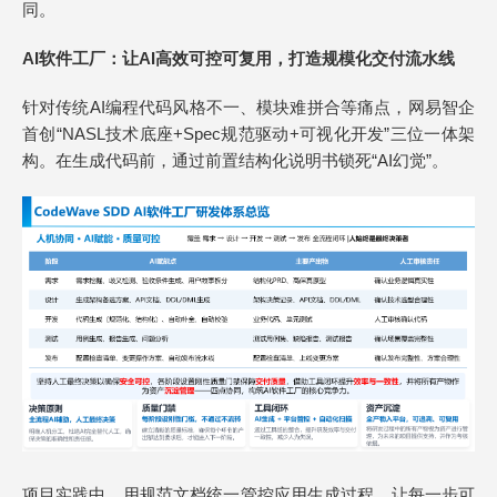
同。
AI软件工厂：让AI高效可控可复用，打造规模化交付流水线
针对传统AI编程代码风格不一、模块难拼合等痛点，网易智企
首创“NASL技术底座+Spec规范驱动+可视化开发”三位一体架
构。在生成代码前，通过前置结构化说明书锁死“AI幻觉”。
项目实践中，用规范文档统一管控应用生成过程，让每一步可