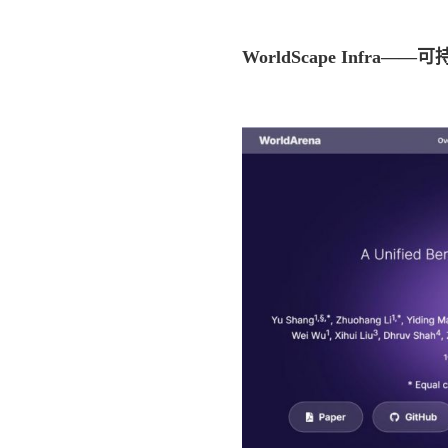
WorldScape Infr