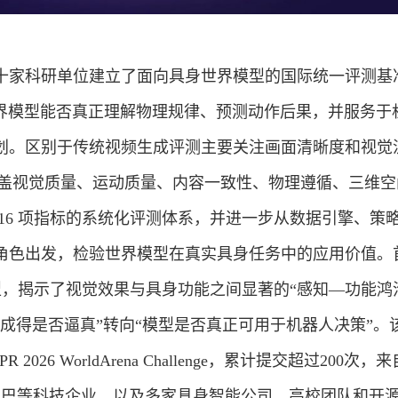
国内外数十家科研单位建立了面向具身世界模型的国际统一评测基
在衡量世界模型能否真正理解物理规律、预测动作后果，并服务于
划。区别于传统视频生成评测主要关注画面清晰度和视觉
建立了覆盖视觉质量、运动质量、内容一致性、物理遵循、三维
16 项指标的系统化评测体系，并进一步从数据引擎、策
角色出发，检验世界模型在真实具身任务中的应用价值。
模型，揭示了视觉效果与具身功能之间显著的“感知—功能鸿
成得是否逼真”转向“模型是否真正可用于机器人决策”。
026 WorldArena Challenge，累计提交超过200次，来
、阿里巴巴等科技企业，以及多家具身智能公司、高校团队和开