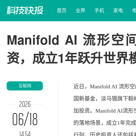
首页
业界
手机
家电
Manifold AI 流
资，成立1年跃升世界
互联网
近日，Manifold AI
国新基金，淡马锡旗下毅
2026
加投资。Manifold 
06/18
的落地场景，成立1年完成
14:54
行列，历史投资人还包括