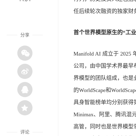
任后续轮次融资的独家财
首个世界模型原生的“工业
分享
Manifold AI 成立于
公司，由中国学术界最早
界模型的团队组成，也是业内
的WorldScape和WorldSca
具身智能榜单均分别获得第一
Minimax、阿里、腾讯混
高管，同时也是世界模型领域
评论