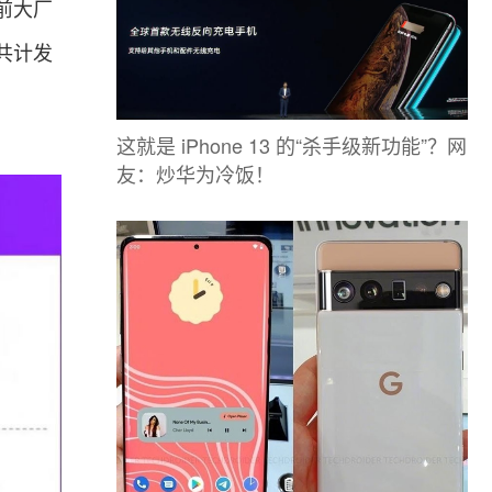
前大厂
共计发
这就是 iPhone 13 的“杀手级新功能”？网
友：炒华为冷饭！