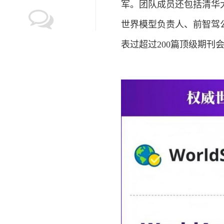
军。团队成员还包括清华
世界模型负责人、前智驾
表过超过200篇顶级期刊