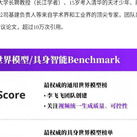
大学长聘教授（长江学者）、15岁考入清华的天才少年、
公司基建负责人等来自学术界和工业界的顶尖专家，团队
会议论文，超过10万次引用。