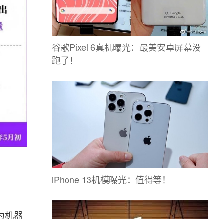
谷歌Pixel 6真机曝光：最美安卓屏幕没
跑了！
iPhone 13机模曝光：值得等！
为机器