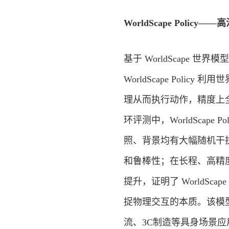
WorldScape Poli
基于 WorldScape 世界模型
WorldScape Pol
理从而执行动作，精度上全
环评测中，WorldScap
照、背景均有大幅随机干扰的复
和鲁棒性；在长程、高精度任务中
提升，证明了 WorldS
捉物理交互的本质。该模型不仅
流、3C制造等具身场景应