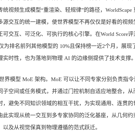
视频生成模型“重渲染、轻规律”的路径，WorldScape
多源交互的统一建模，使世界模型不再仅仅是好看的视频
交互、可泛化、可执行的核心引擎。在World Score
参数规模仅为排名前列其他模型的 10%且保持榜一近2个月，展现
实时性，也为落地到物理 AI 的边缘侧提供了技术支撑
性地提出世界模型 MoE 架构。MoE 可以让不同专家分别负责指
同子空间或任务模式，并通过门控机制自适应地整合，从
时，避免不同知识领域的相互干扰，为实现通用、连贯的
由此实现从统一交互到多专家协同的泛化基座，从几何约
，以及从视觉保真到物理遵循的范式跃迁。