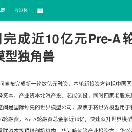
电商
互联网
形空间完成近10亿元Pre-A
模型独角兽
 流形空间宣布完成新一轮数亿元融资，本轮新
投资
方包括中国国
峰资本，产业资本北汽产投、芯能创投，同时四家老股东
AI流形空间是国际领先的世界模型公司，聚焦于将世界模型用于
6轮融资，Pre-A轮融资总金额近10亿，快速跃升世界模
君联资本等顶级创投机构、华为哈勃等产业投资方。华兴