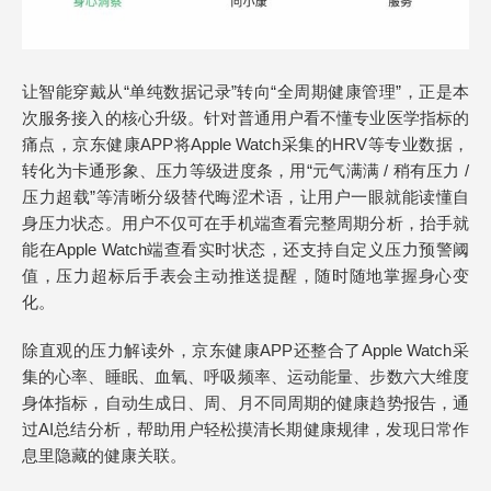
让智能穿戴从“单纯数据记录”转向“全周期健康管理”，正是本
次服务接入的核心升级。针对普通用户看不懂专业医学指标的
痛点，京东健康APP将Apple Watch采集的HRV等专业数据，
转化为卡通形象、压力等级进度条，用“元气满满 / 稍有压力 /
压力超载”等清晰分级替代晦涩术语，让用户一眼就能读懂自
身压力状态。用户不仅可在手机端查看完整周期分析，抬手就
能在Apple Watch端查看实时状态，还支持自定义压力预警阈
值，压力超标后手表会主动推送提醒，随时随地掌握身心变
化。
除直观的压力解读外，京东健康APP还整合了Apple Watch采
集的心率、睡眠、血氧、呼吸频率、运动能量、步数六大维度
身体指标，自动生成日、周、月不同周期的健康趋势报告，通
过AI总结分析，帮助用户轻松摸清长期健康规律，发现日常作
息里隐藏的健康关联。