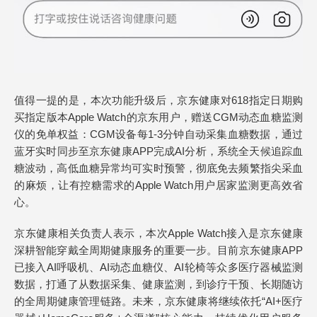
值得一提的是，本次功能升级后，京东健康对618指定日期购
买指定版本Apple Watch的京东用户，赠送CGM动态血糖监测
仪的免单权益：CGM设备每1-3分钟自动采集血糖数据，通过
蓝牙实时同步至京东健康APP完成AI分析，系统全天候追踪血
糖波动，高低血糖异常均可实时预警，彻底免去频繁指尖采血
的麻烦，让有控糖需求的Apple Watch用户居家监测更高效省
心。
京东健康相关负责人表示，本次Apple Watch接入是京东健康
深耕智能穿戴全周期健康服务的重要一步。目前京东健康APP
已接入AI呼吸机、AI动态血糖仪、AI轮椅等众多医疗器械监测
数据，打通了从数据采集、健康监测，到诊疗干预、长期随访
的全周期健康管理链路。未来，京东健康将继续依托“AI+医疗