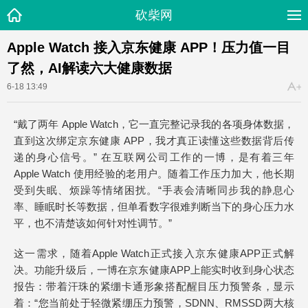
砍柴网
Apple Watch 接入京东健康 APP！压力值一目
了然，AI解读六大健康数据
6-18 13:49
“戴了两年 Apple Watch，它一直完整记录我的各项身体数据，
直到这次绑定京东健康 APP，我才真正读懂这些数据背后传
递的身心信号。” 在互联网公司工作的一博，是有着三年
Apple Watch 使用经验的老用户。随着工作压力加大，他长期
受到失眠、烦躁等情绪困扰。“手表会清晰同步我的静息心
率、睡眠时长等数据，但单看数字很难判断当下的身心压力水
平，也不清楚该如何针对性调节。”
这一需求，随着Apple Watch正式接入京东健康APP正式解
决。功能升级后，一博在京东健康APP上能实时收到身心状态
报告：带着汗珠的紧绷卡通形象搭配醒目压力预警条，显示
着：“您当前处于轻微紧绷压力预警，SDNN、RMSSD两大核