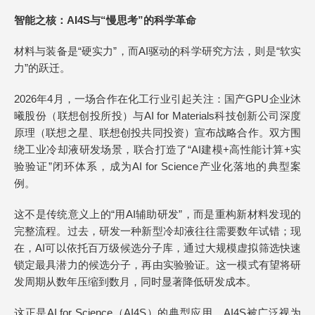
智能之核：AI4S与“慢思考”的科学革命
材料与装备是“硬实力”，而AI驱动的科学研究方法，则是“软实
力”的跃迁。
2026年4月，一场合作在化工行业引起关注：国产GPU企业沐
曦股份（联想创投所投）与AI for Materials科技创新公司深度
原理（联想之星、联想创投共同投资）宣布战略合作。双方围
绕工业冷却液研发场景，联合打造了“AI建模+高性能计算+实
验验证”闭环体系，成为AI for Science产业化落地的典型案
例。
这不是传统意义上的“用AI辅助研发”，而是重构新材料发现的
完整流程。过去，研发一种新型冷却液往往需要数年试错；现
在，AI可以依托百万级候选分子库，通过大规模虚拟筛选快速
锁定最具潜力的候选分子，再由实验验证。这一模式有望将研
发周期从数年压缩到数月，同时显著降低研发成本。
这正是AI for Science（AI4S）的典型应用。AI4S被广泛视为