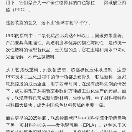
用下，它们聚合为一种全生物降解的白色颗粒——聚碳酸亚丙
酯（PPC）。
这套装置的意义，远不止“全球首套”四个字。
PPC的原料中，二氧化碳占比高达40%以上，固碳效果显著。
产品兼具高阻隔性、高透明度和优异的韧性与刚性，是传统一
次性塑料的理想替代品。更关键的是，它在土壤和海水中均可
完全降解，不产生微塑料。
从工艺路线重构，到设备选型、超临界反应体系控制，这套
PPC技术工业化过程中的每一项都是硬骨头。联泓新科，这家
联想控股的成员企业，用了四年时间，在没有成熟先例的情况
下，成功实现了从实验室参数到万吨级工业化生产的跨越。如
今，联泓新科已形成新能源材料、生物材料、电子材料和特种
材料四大板块，成为中国绿色材料领域的重要一极。
而在更早的2025年底，联想控股就已与中国科学院化学所启动
了另一项材料的攻关——发泡聚乳酸（EPLA）。这种以玉米