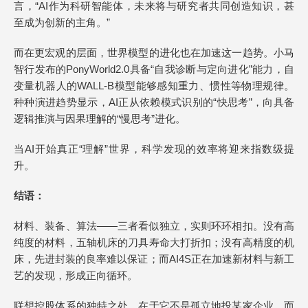
言，“AI作为科研智能体，未来将与研究者共同创造知识，甚
至成为创新的主角。”
而在更宏观的层面，世界模型的进化也在加速这一趋势。小马
智行发布的PonyWorld2.0具备“自我诊断与定向进化”能力，自
变量机器人的WALL-B模型能够感知重力、惯性等物理规律。
种种演进趋势显示，AI正从依赖模式识别的“快思考”，向具备
逻辑推演与因果理解的“慢思考”进化。
当AI开始真正“理解”世界，科学发现的效率将迎来指数级提
升。
结语：
材料、装备、算法——三者看似独立，实则环环相扣。没有高
纯度的材料，五轴机床的刀具寿命大打折扣；没有高精度的机
床，先进封装的良率难以保证；而AI4S正在加速新材料与新工
艺的发现，形成正向循环。
联想控股体系的独特之处，在于它不是孤立地投某家企业，而