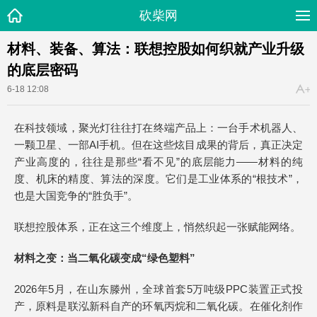
砍柴网
材料、装备、算法：联想控股如何织就产业升级
的底层密码
6-18 12:08
在科技领域，聚光灯往往打在终端产品上：一台手术机器人、
一颗卫星、一部AI手机。但在这些炫目成果的背后，真正决定
产业高度的，往往是那些“看不见”的底层能力——材料的纯
度、机床的精度、算法的深度。它们是工业体系的“根技术”，
也是大国竞争的“胜负手”。
联想控股体系，正在这三个维度上，悄然织起一张赋能网络。
材料之变：当二氧化碳变成“绿色塑料”
2026年5月，在山东滕州，全球首套5万吨级PPC装置正式投
产，原料是联泓新科自产的环氧丙烷和二氧化碳。在催化剂作