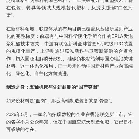
淀粉或秸秆为原料的绿色材料，一旦突破配方与成型技术，将
在包装、餐具等领域大规模替代塑料，从源头缓解“白色污
染”。
在新材料领域，联控体系的布局目前已覆盖从基础研发到产业
化的完整梯度：前端有与中国科学院化学所合作的EPLA发泡
聚乳酸技术攻关，中游有联泓新科全球首套5万吨级PPC装置
的规模化量产，上游则通过联泓新科与卫蓝新能源的合资合
作，切入固态电解质分散剂、硅碳负极粘结剂等固态电池关键
材料。这一体系化布局，正一步步推动中国新材料产业向高端
化、绿色化、自主化方向演进。
制造之脊：五轴机床与先进封测的“国产突围”
如果说材料是“血肉”，那么高端制造装备就是“骨骼”。
2026年5月，一家名为拓璞数控的企业在香港联交所上市。它
的名字不为公众熟知，但在中国航空航天制造领域，它已是不
可或缺的存在。