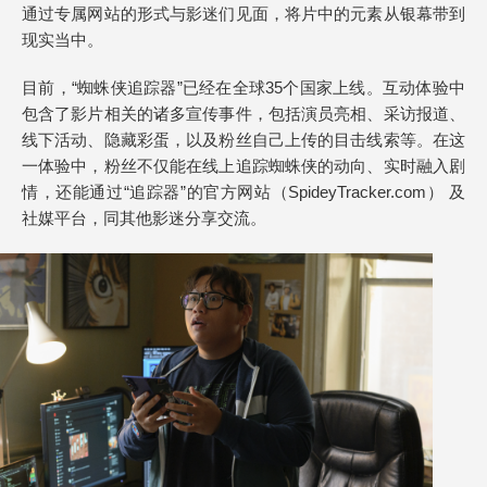
通过专属网站的形式与影迷们见面，将片中的元素从银幕带到
现实当中。
目前，“蜘蛛侠追踪器”已经在全球35个国家上线。互动体验中
包含了影片相关的诸多宣传事件，包括演员亮相、采访报道、
线下活动、隐藏彩蛋，以及粉丝自己上传的目击线索等。在这
一体验中，粉丝不仅能在线上追踪蜘蛛侠的动向、实时融入剧
情，还能通过“追踪器”的官方网站（SpideyTracker.com） 及
社媒平台，同其他影迷分享交流。