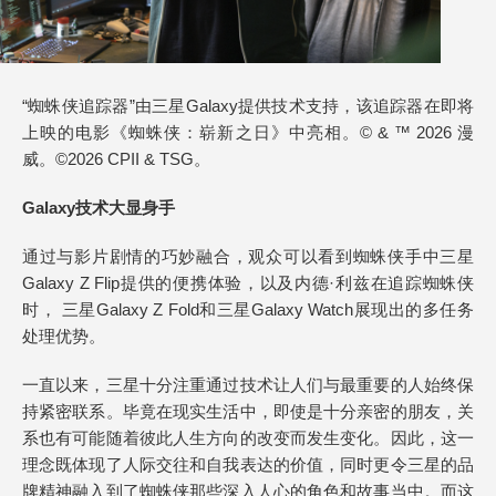
“蜘蛛侠追踪器”由三星Galaxy提供技术支持，该追踪器在即将
上映的电影《蜘蛛侠：崭新之日》中亮相。© & ™ 2026 漫
威。©2026 CPII & TSG。
Galaxy
技术大显身手
通过与影片剧情的巧妙融合，观众可以看到蜘蛛侠手中三星
Galaxy Z Flip提供的便携体验，以及内德·利兹在追踪蜘蛛侠
时， 三星Galaxy Z Fold和三星Galaxy Watch展现出的多任务
处理优势。
一直以来，三星十分注重通过技术让人们与最重要的人始终保
持紧密联系。毕竟在现实生活中，即使是十分亲密的朋友，关
系也有可能随着彼此人生方向的改变而发生变化。因此，这一
理念既体现了人际交往和自我表达的价值，同时更令三星的品
牌精神融入到了蜘蛛侠那些深入人心的角色和故事当中。而这