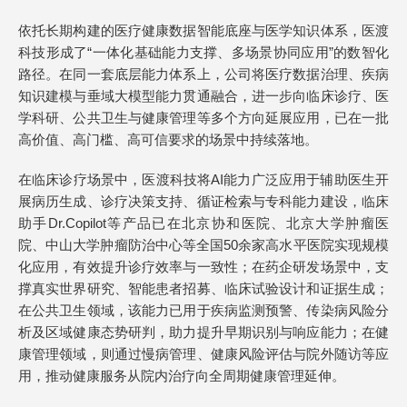
依托长期构建的医疗健康数据智能底座与医学知识体系，医渡
科技形成了“一体化基础能力支撑、多场景协同应用”的数智化
路径。在同一套底层能力体系上，公司将医疗数据治理、疾病
知识建模与垂域大模型能力贯通融合，进一步向临床诊疗、医
学科研、公共卫生与健康管理等多个方向延展应用，已在一批
高价值、高门槛、高可信要求的场景中持续落地。
在临床诊疗场景中，医渡科技将AI能力广泛应用于辅助医生开
展病历生成、诊疗决策支持、循证检索与专科能力建设，临床
助手Dr.Copilot等产品已在北京协和医院、北京大学肿瘤医
院、中山大学肿瘤防治中心等全国50余家高水平医院实现规模
化应用，有效提升诊疗效率与一致性；在药企研发场景中，支
撑真实世界研究、智能患者招募、临床试验设计和证据生成；
在公共卫生领域，该能力已用于疾病监测预警、传染病风险分
析及区域健康态势研判，助力提升早期识别与响应能力；在健
康管理领域，则通过慢病管理、健康风险评估与院外随访等应
用，推动健康服务从院内治疗向全周期健康管理延伸。