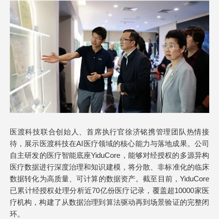
医渡科技联合创始人、首席执行官徐济铭携管理团队热情接
待，展示医渡科技在AI医疗领域的核心能力与落地成果。公司
自主研发的医疗智能底座YiduCore，能够对经授权的多源异构
医疗数据进行深度治理和知识建模，将分散、非标准化的临床
数据转化为高质量、可计算的数据资产。截至目前，YiduCore
已累计经授权处理分析近70亿份医疗记录，覆盖超10000家医
疗机构，构建了从数据治理到算法驱动再到场景验证的完整闭
环。