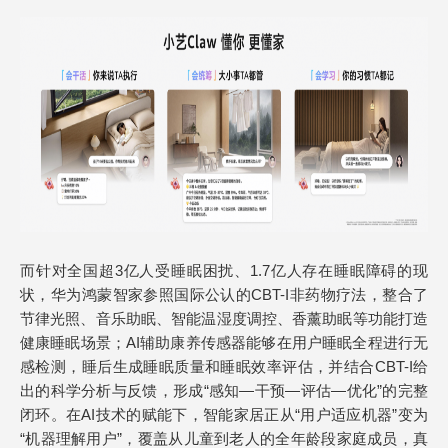
而针对全国超3亿人受睡眠困扰、1.7亿人存在睡眠障碍的现
状，华为鸿蒙智家参照国际公认的CBT-I非药物疗法，整合了
节律光照、音乐助眠、智能温湿度调控、香薰助眠等功能打造
健康睡眠场景；AI辅助康养传感器能够在用户睡眠全程进行无
感检测，睡后生成睡眠质量和睡眠效率评估，并结合CBT-I给
出的科学分析与反馈，形成“感知—干预—评估—优化”的完整
闭环。在AI技术的赋能下，智能家居正从“用户适应机器”变为
“机器理解用户”，覆盖从儿童到老人的全年龄段家庭成员，真