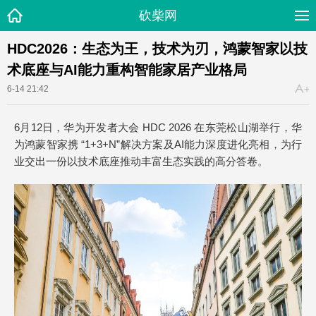
砍柴网
HDC2026：生态为王，技术为刃，鸿蒙智家以技
术底座与AI能力重构智能家居产业格局
6-14 21:42
6月12日，华为开发者大会 HDC 2026 在东莞松山湖举行，华
为鸿蒙智家携 “1+3+N”解决方案及AI能力深度进化亮相，为行
业交出一份以技术底座推动丰富生态实践的高分答卷。