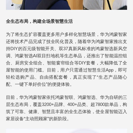
全生态
布局
，
构建
全场景
智慧生活
为了将生态扩容覆盖更多用户多样化智慧场景，华为鸿蒙智家
还将技术产品完成了技全民化普及，随着华为鸿蒙智家推出支
持DIY的百元级智能开关、双37真新风标准的鸿蒙智选新风空
调、鸿蒙智选AI双目扫地机等生态单品，还推出了智能温控组
合、厨房安全组合、智能窗帘组合等DIY套餐，大幅降低了全
屋智能的使用门槛。目前，用户只需通过智慧生活App，即可
轻松选购产品、自由搭配套餐，真正实现了“生态产品随心
配、一键下单好价位”的便捷体验。
目前，华为鸿蒙智家依托鸿蒙智联、鸿蒙智选、华为自研的三
层生态布局，覆盖3200+品牌、400+品类、超7800款单品，构
筑了可靠、健康、智慧且丰富的全生态体验，使全屋智能迈入
家居设备“主动照顾家”的新阶段。