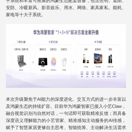
子系统和丰富可拓展的鸿蒙生态配套设备，包含照明、遮阳、
安防、冷暖新风、影音娱乐、用水、网络、家具家私、能耗、
家电等十大子系统。
本次升级聚焦于AI能力的深度进化、交互方式的进一步丰富以
及鸿蒙生态的持续扩容。目前华为鸿蒙智家已接入小艺Claw，
融合视觉识别与自然对话，一句话即可获取精准反馈；而具备
深度语义理解能力的小艺管家、精准感知主动服务的AI传感，
赋予了智慧家居更够自主思考、智能统筹、主动解决生活需求