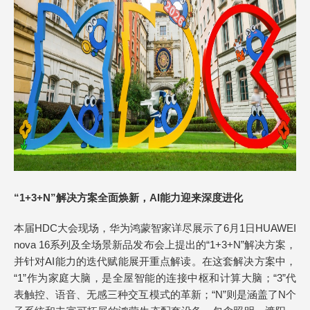
“
1+3+N
”
解决方案全面焕新，AI能力迎来深度进化
本届HDC大会现场，华为鸿蒙智家详尽展示了6月1日HUAWEI
nova 16系列及全场景新品发布会上提出的“1+3+N”解决方案，
并针对AI能力的迭代赋能展开重点解读。在这套解决方案中，
“1”作为家庭大脑，是全屋智能的连接中枢和计算大脑；“3”代
表触控、语音、无感三种交互模式的革新；“N”则是涵盖了N个