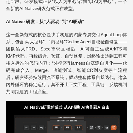
迁阶段。研发模式正从“以人为中心”转向“以AI为中心”，一个
全新的AI Native研发范式正在成型。
AI Native 研发：从
“
人驱动
”
到
“
AI驱动
”
这一全新范式的核心是快手构建的鸿蒙专属交付Agent Loop体
系，包含“两大循环”。“内循环”Coding Agent自校验自修复——
团队输入PRD、Spec需求文档后，AI可自主生成ArkTS与
KMP代码，再经编译、验证、自动修复，最终输出达到工程可
接入标准的代码内容；“外循环”Harness自沉淀自进化——代
码完成合入、Merge、功能测试、智能CR到灰度等全流程
后，研发经验持续回流至系统，驱动整套体系自我迭代。这套
内外循环的稳定运行，离不开上下文工程、工具链、反馈机制
共同搭建的工程底座。