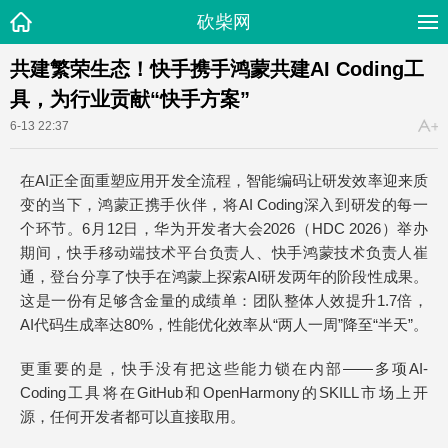
砍柴网
共建繁荣生态！快手携手鸿蒙共建AI Coding工
具，为行业贡献“快手方案”
6-13 22:37
在AI正全面重塑应用开发全流程，智能编码让研发效率迎来质
变的当下，鸿蒙正携手伙伴，将AI Coding深入到研发的每一
个环节。6月12日，华为开发者大会2026（HDC 2026）举办
期间，快手移动端技术平台负责人、快手鸿蒙技术负责人崔
通，登台分享了快手在鸿蒙上探索AI研发两年的阶段性成果。
这是一份有足够含金量的成绩单：团队整体人效提升1.7倍，
AI代码生成率达80%，性能优化效率从“两人一周”降至“半天”。
更重要的是，快手没有把这些能力锁在内部——多项AI-
Coding工具将在GitHub和OpenHarmony的SKILL市场上开
源，任何开发者都可以直接取用。