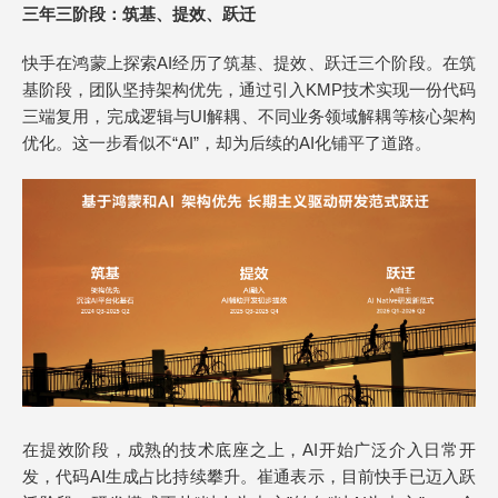
三年三阶段：筑基、提效、跃迁
快手在鸿蒙上探索AI经历了筑基、提效、跃迁三个阶段。在筑
基阶段，团队坚持架构优先，通过引入KMP技术实现一份代码
三端复用，完成逻辑与UI解耦、不同业务领域解耦等核心架构
优化。这一步看似不“AI”，却为后续的AI化铺平了道路。
在提效阶段，成熟的技术底座之上，AI开始广泛介入日常开
发，代码AI生成占比持续攀升。崔通表示，目前快手已迈入跃