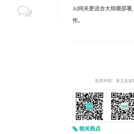
AI网关更适合大规模部
伴。
免责声明：本文系转
相关热点