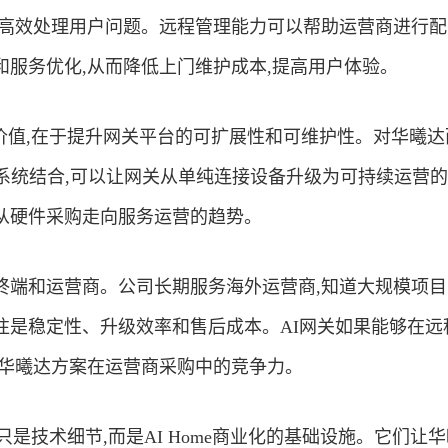
难高效处理用户问题。远程管理能力可以帮助运营商进行配
和服务优化,从而降低上门维护成本,提高用户体验。
构的价值,在于提升网关平台的可扩展性和可维护性。对华曦达
放系统结合,可以让网关从单纯连接设备升级为可持续运营
从硬件采购走向服务运营的趋势。
终端和运营商。公司长期服务海外运营商,知道大规模项目
往是稳定性、升级效率和售后成本。AI网关如果能够在远
高华曦达方案在运营商采购中的竞争力。
只是技术细节,而是AI Home
商业
化的基础设施。它们让华