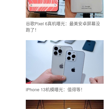
谷歌Pixel 6真机曝光：最美安卓屏幕没
跑了！
iPhone 13机模曝光：值得等！