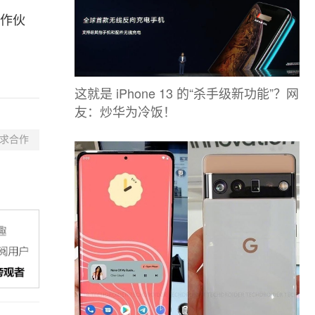
合作伙
这就是 iPhone 13 的“杀手级新功能”？网
友：炒华为冷饭！
求合作