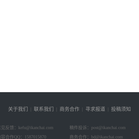
关于我们
|
联系我们
|
商务合作
|
寻求报道
|
投稿须知
见反馈：kefu@ikanchai.com
稿件投诉：post@ikanchai.com
容合作QQ：1587015870
商务合作：bd@ikanchai.com