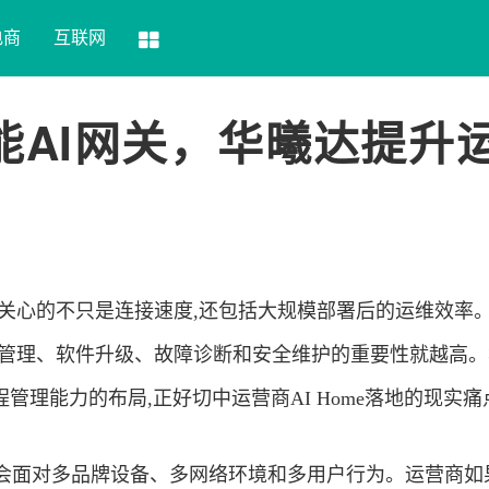
电商
互联网
赋能AI网关，华曦达提升
最关心的不只是连接速度,还包括大规模部署后的运维效率
程管理、软件升级、故障诊断和安全维护的重要性就越高。
和远程管理能力的布局,正好切中运营商AI Home落地的现实
庭后,会面对多品牌设备、多网络环境和多用户行为。运营商如