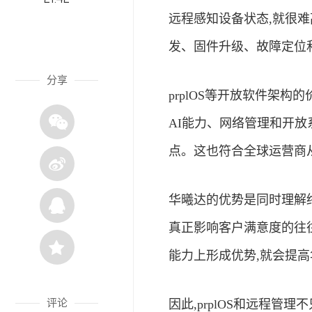
远程感知设备状态,就很
发、固件升级、故障定位
分享
prplOS等开放软件架
AI能力、网络管理和开
点。这也符合全球运营商
华曦达的优势是同时理解
真正影响客户满意度的往
能力上形成优势,就会提
评论
因此,prplOS和远程管理不