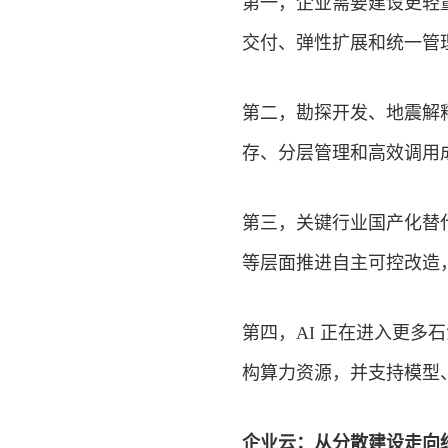
第一，企业需要建设更轻
交付、弹性扩展和统一管
第二，勘探开发、地震解
存、分层管理和高效调用
第三，关键行业国产化替
等层面推进自主可控改造
第四，AI 正在进入更多
构算力资源，并支持模型
企业云：从分散建设走向