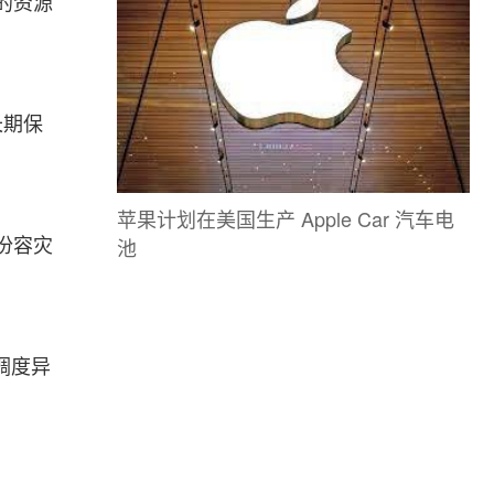
的资源
长期保
苹果计划在美国生产 Apple Car 汽车电
池
份容灾
调度异