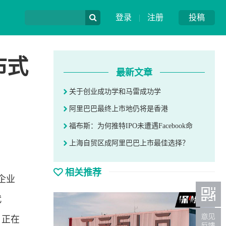
登录
|
注册
投稿
布式
最新文章
关于创业成功学和马雷成功学
阿里巴巴最终上市地仍将是香港
福布斯：为何推特IPO未遭遇Facebook命
上海自贸区成阿里巴巴上市最佳选择？
相关推荐
企业
代
，正在