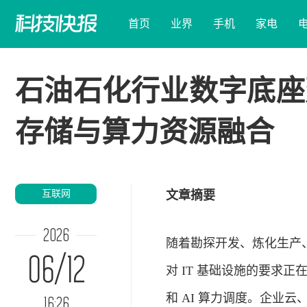
首页
业界
手机
家电
石油石化行业数字底座
存储与算力资源融合
互联网
文章摘要
2026
随着勘探开发、炼化生产
06/12
对 IT 基础设施的要求
和 AI 算力调度。企业云
16:26