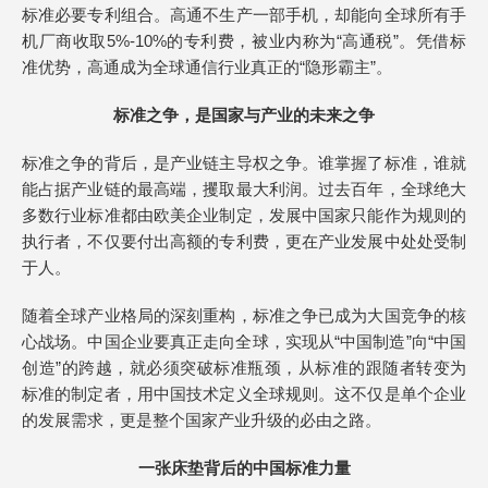
标准必要专利组合。高通不生产一部手机，却能向全球所有手
机厂商收取5%-10%的专利费，被业内称为“高通税”。凭借标
准优势，高通成为全球通信行业真正的“隐形霸主”。
标准之争，是国家与产业的未来之争
标准之争的背后，是产业链主导权之争。谁掌握了标准，谁就
能占据产业链的最高端，攫取最大利润。过去百年，全球绝大
多数行业标准都由欧美企业制定，发展中国家只能作为规则的
执行者，不仅要付出高额的专利费，更在产业发展中处处受制
于人。
随着全球产业格局的深刻重构，标准之争已成为大国竞争的核
心战场。中国企业要真正走向全球，实现从“中国制造”向“中国
创造”的跨越，就必须突破标准瓶颈，从标准的跟随者转变为
标准的制定者，用中国技术定义全球规则。这不仅是单个企业
的发展需求，更是整个国家产业升级的必由之路。
一张床垫背后的中国标准力量