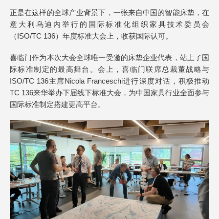
正是在这样的全球产业背景下，一张来自中国的智能床垫，在
意大利乌迪内举行的国际标准化组织家具技术委员会
（ISO/TC 136）年度标准大会上，收获国际认可。
喜临门作为本次大会全球唯一受邀的床垫企业代表，站上了国
际标准制定的最高舞台。会上，喜临门联席总裁董战略与
ISO/TC 136主席Nicola Franceschi进行深度对话，积极推动
TC 136来华举办下届线下标准大会，为中国家具行业全面参与
国际标准制定搭建更高平台。