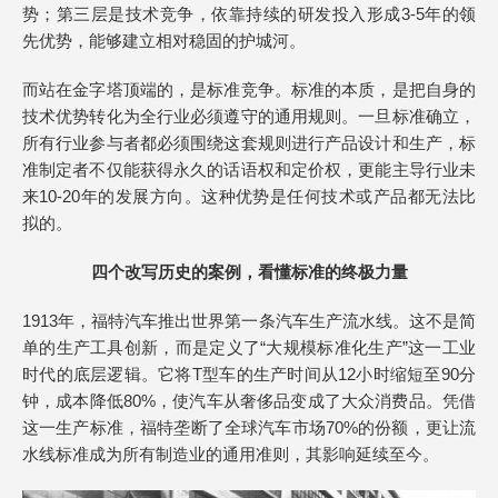
势；第三层是技术竞争，依靠持续的研发投入形成3-5年的领
先优势，能够建立相对稳固的护城河。
而站在金字塔顶端的，是标准竞争。标准的本质，是把自身的
技术优势转化为全行业必须遵守的通用规则。一旦标准确立，
所有行业参与者都必须围绕这套规则进行产品设计和生产，标
准制定者不仅能获得永久的话语权和定价权，更能主导行业未
来10-20年的发展方向。这种优势是任何技术或产品都无法比
拟的。
四个改写历史的案例，看懂标准的终极力量
1913年，福特汽车推出世界第一条汽车生产流水线。这不是简
单的生产工具创新，而是定义了“大规模标准化生产”这一工业
时代的底层逻辑。它将T型车的生产时间从12小时缩短至90分
钟，成本降低80%，使汽车从奢侈品变成了大众消费品。凭借
这一生产标准，福特垄断了全球汽车市场70%的份额，更让流
水线标准成为所有制造业的通用准则，其影响延续至今。