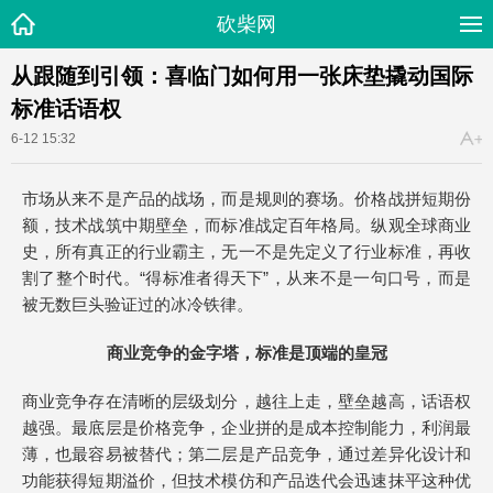
砍柴网
从跟随到引领：喜临门如何用一张床垫撬动国际
标准话语权
6-12 15:32
市场从来不是产品的战场，而是规则的赛场。价格战拼短期份
额，技术战筑中期壁垒，而标准战定百年格局。纵观全球商业
史，所有真正的行业霸主，无一不是先定义了行业标准，再收
割了整个时代。“得标准者得天下”，从来不是一句口号，而是
被无数巨头验证过的冰冷铁律。
商业竞争的金字塔，标准是顶端的皇冠
商业竞争存在清晰的层级划分，越往上走，壁垒越高，话语权
越强。最底层是价格竞争，企业拼的是成本控制能力，利润最
薄，也最容易被替代；第二层是产品竞争，通过差异化设计和
功能获得短期溢价，但技术模仿和产品迭代会迅速抹平这种优