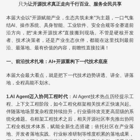
只为
让开源技术真正走向千行百业、服务全民共享
本届大会以“开源赋能产业，生态共筑未来”为主题，一口气集
结AI、操作系统、具身智能、工业软件、安全合规等全赛道前
沿方向，把“未来开源技术”直接搬到现场。不管是硬核开发
者、技术决策者，还是产业生态伙伴，都能在这里找到最前
沿、最落地、最有价值的内容，前瞻性直接拉满！
一、
前沿技术扎堆：AI+开源重构下一代技术底座
本届大会最大看点，就是把下一代技术趋势讲透、讲全、讲落
地，全程高能不划水。
1.
AI Agent迈入协同工程时代
：AI Agent技术热点历经提示工
程、上下文工程阶段，如今工程化框架相关技术正快速兴起。
伴随落地场景复杂程度持续抬升，行业亟待攻克更高层级的系
统化难题。在框架工程技术之后，相关开源社区率先推出协同
工程全栈技术体系，赋能全新生态搭建；依托社区在产业落
地、开发者落地实践、行业标准研制等维度积累的落地成果，