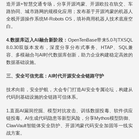
造开源+智慧交通专场，分享开源鸿蒙、开源欧拉在轨交、车
路协同、城市路网的规模化应用；发布基于开源鸿蒙的机器人
全栈开源操作系统M-Robots OS，填补商用机器人技术底座空
白。
4.
数据库迈入AI融合新阶段
：
OpenTenBase带来5.0与TXSQL
8.0.30双版本发布，深度分享分布式事务、HTAP、SQL兼
容、多模融合与AI时代数据库创新，助力企业构建稳定高效的
数据基础设施。
三、
安全可信兜底：AI时代开源安全全链路守护
技术向前，安全护航，大会专门打造AI安全专属论坛，构建从
代码到基础设施的全链路可信体系。
1.直面AI漏洞挖掘、模型对抗攻击、训练数据投毒、软件供应
链投毒、AI生成代码隐患等新型风险，分享Mythos模型防御、
ClawVault智能体安全防护、开源鸿蒙代码安全加固等一线实
战方案。