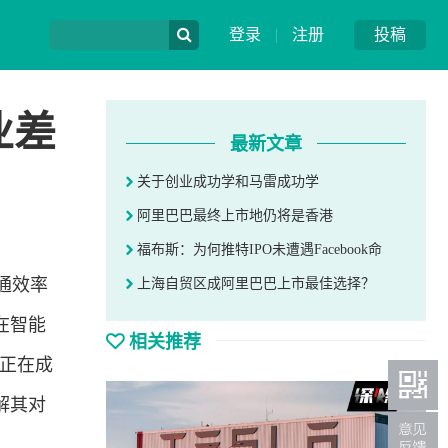
登录
|
注册
投稿
业差
最新文章
关于创业成功学和马雷成功学
阿里巴巴最终上市地仍将是香港
福布斯：为何推特IPO未遭遇Facebook命
通效率
上海自贸区成阿里巴巴上市最佳选择？
在智能
相关推荐
，正在成
解其对