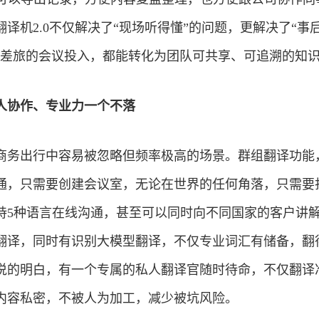
译机2.0不仅解决了“现场听得懂”的问题，更解决了“事
国差旅的会议投入，都能转化为团队可共享、可追溯的知
人协作、专业力一个不落
商务出行中容易被忽略但频率极高的场景。群组翻译功能
通，只需要创建会议室，无论在世界的任何角落，只需要
持5种语言在线沟通，甚至可以同时向不同国家的客户讲
汇翻译，同时有识别大模型翻译，不仅专业词汇有储备，翻
说的明白，有一个专属的私人翻译官随时待命，不仅翻译
内容私密，不被人为加工，减少被坑风险。