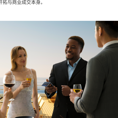
开拓与
商业
成交本身。