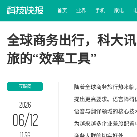
首页
业界
手机
家电
全球商务出行，科大讯
旅的“效率工具”
互联网
随着全球商务旅行热来临
提出更高要求。语言障碍
2026
语音与翻译领域的核心技
06/12
为越来越多企业差旅配置
11:56
商务人群的切实好处。