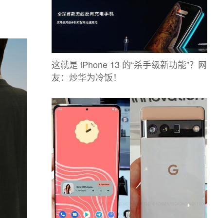
这就是 iPhone 13 的“杀手级新功能”？网
友：炒华为冷饭！