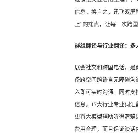
信息。换言之，讯飞双屏翻
上”的痛点，让每一次跨
群组翻译与行业翻译：多
展会
社交
和跨国电话，是
备跨空间跨语言无障碍沟
入即可实时沟通。同时支
信息。17大行业专业词
更有大模型辅助听得清楚
费用合理，而且保证谈话