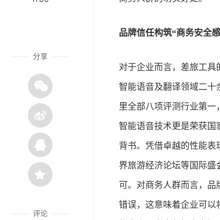
品牌信任构筑“商务安全
分享
对于企业而言，差旅工具
智能语音及翻译领域二十余
里全部八项评测行业第一，
智能语音技术更是荣获国
背书。凭借卓越的性能表
界旅游
经济
论坛等国际盛
可。对商务人群而言，品
错误，这意味着企业可以
评论