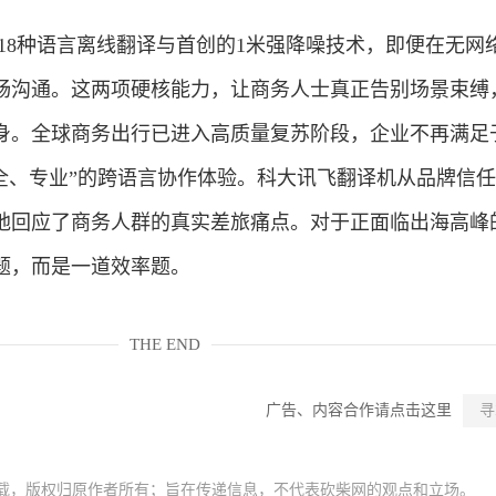
持18种语言离线翻译与首创的1米强降噪技术，即便在无网
畅沟通。这两项硬核能力，让商务人士真正告别场景束缚
身。全球商务出行已进入高质量复苏阶段，企业不再满足
安全、专业”的跨语言协作体验。科大讯飞翻译机从品牌信
地回应了商务人群的真实差旅痛点。对于正面临出海高峰
题，而是一道效率题。
THE END
广告、内容合作请点击这里
寻
载，版权归原作者所有；旨在传递信息，不代表砍柴网的观点和立场。