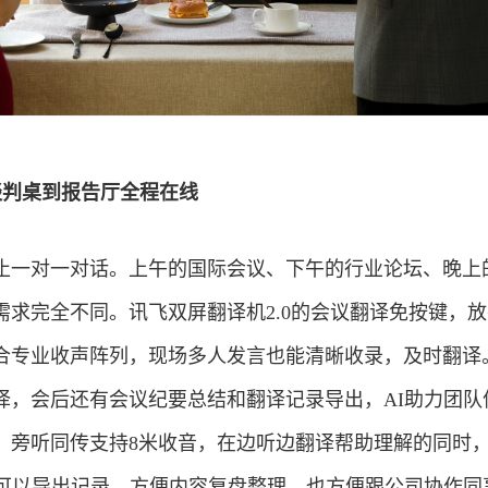
谈判桌到报告厅全程在线
止一对一对话。上午的国际会议、下午的行业论坛、晚上
需求完全不同。讯飞双屏翻译机2.0的会议翻译免按键，
合专业收声阵列，现场多人发言也能清晰收录，及时翻译
译，会后还有会议纪要总结和翻译记录导出，AI助力团队
。旁听同传支持8米收音，在边听边翻译帮助理解的同时
并可以导出记录，方便内容复盘整理，也方便跟公司协作同