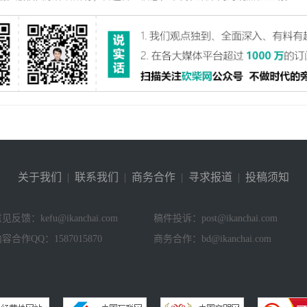
关于我们
|
联系我们
|
商务合作
|
寻求报道
|
投稿须知
见反馈：kefu@ikanchai.com
稿件投诉：post@ikanchai.com
容合作QQ：1587015870
商务合作：bd@ikanchai.com