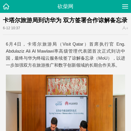
砍柴网
卡塔尔旅游局到访华为 双方签署合作谅解备忘录
6-12 10:37
6月4日，卡塔尔旅游局（Visit Qatar）首席执行官 Eng.
Abdulaziz Ali Al Mawlawi率高级管理代表团首次正式到访中
国，最终与华为终端云服务续签了谅解备忘录（MoU），以进
一步加强双方在旅游推广和数字创新领域的长期合作关系。