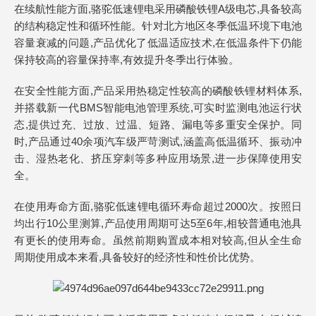
在续航性能方面,骆驼低速锂电采用磷酸铁锂A级电芯,具备较高
的结构稳定性和循环性能。针对北方地区冬季低温环境下电池
容量衰减的问题,产品优化了低温适应技术,在低温条件下仍能
保持较高的容量保持率,有效提升冬季出行体验。
在安全性能方面,产品采用热稳定性较高的磷酸铁锂材料体系,
并搭载新一代BMS智能电池管理系统,可实时监测电池运行状
态,提供过充、过放、过温、短路、漏电等多重安全保护。同
时,产品通过40余项汽车级严苛测试,涵盖高低温循环、振动冲
击、湿热老化、挤压穿刺等多种应用场景,进一步保障使用安
全。
在使用寿命方面,骆驼低速锂电循环寿命超过2000次。按照日
均出行10公里测算,产品使用周期可达5至6年,相较普通电池具
有更长的使用寿命。虽然前期购置成本相对较高,但从全生命
周期使用成本来看,具备较好的经济性和性价比优势。