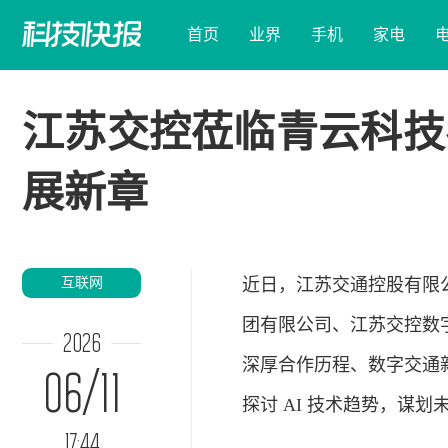
首页
业界
手机
家电
江苏交控莅临青云科技
展新章
互联网
近日，江苏交通控股有限
团有限公司、江苏交控数
2026
深厚合作历程、数字交通
06/11
探讨 AI 技术趋势，谋
17:44