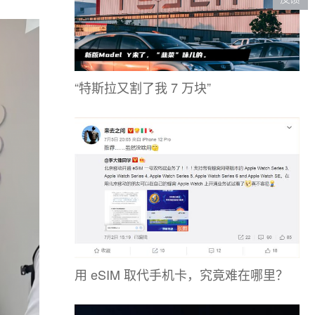
“特斯拉又割了我 7 万块”
用 eSIM 取代手机卡，究竟难在哪里？