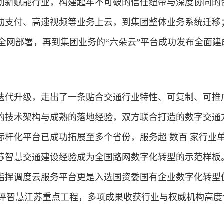
创新赋能行业，构建起牢不可破的信任纽带与深度协同的
动支付、高速视频等业务上云，到集团整体业务系统迁移
N 全网部署，再到集团业务的“六朵云”平台成功发布全面建
迭代升级，走出了一条贴合交通行业特性、可复制、可推
的技术架构与成熟的落地经验，双方联合打造的数字交通
标杆化平台已成功拓展至多个省份，服务超 数百 家行业
苏智慧交通建设经验成为全国路网数字化转型的示范样板
指挥调度云服务平台更是入选国资委国有企业数字化转型
目获评智慧江苏重点工程，多项成果收获行业与权威机构高