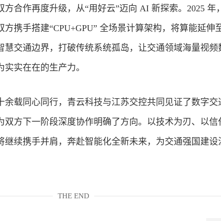
合作再度升级，从“用好云”迈向 AI 新探索。2025 年
方携手搭建“CPU+GPU” 全场景计算架构，将算能延伸
智慧交通边界，打破传统系统孤岛，让交通领域海量视频
为实实在在的生产力。
十余载同心同行，青云科技与江苏交控共同见证了数字交
为双方下一阶段深度协作明确了方向。以技术为刃、以信
将继续携手并肩，奔赴智能化全新未来，为交通强国建设
THE END