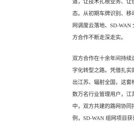
道，让技术扎根业务、让
态。从初期车牌识别、移
网调度云落地、SD-WA
方合作不断走深走实。
双方合作在十余年间持续
字化转型之路。凭借扎实
出江苏、辐射全国，这套
数万名行业管理用户，江
中，双方共建的路网协同
例，SD-WAN 组网项