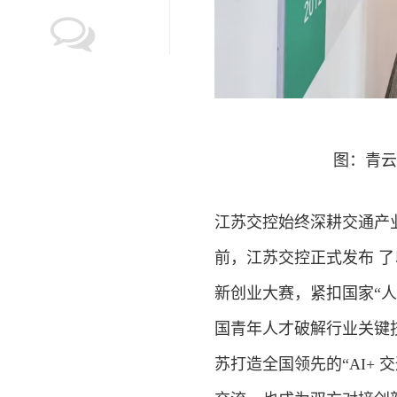
图：青云
江苏交控始终深耕交通产
前，江苏交控正式发布 了以“
新
创业
大赛，紧扣国家“
国青年人才破解行业关键
苏打造全国领先的“AI+