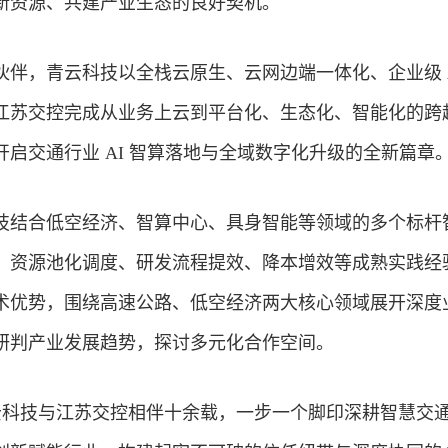
新资源、共建产业生态的良好契机。
伴，青云科技以全栈云原生、云网边端一体化、企业级 A
江苏交控完成从业务上云到平台化、生态化、智能化的跨
启交通行业 AI 智算落地与全域数字化升级的全新篇章
技结合低空
经济
、智算中心、具身智能等领域的多个标杆
、资源池化调度、研发流程提效、降本增效等成熟实践经
术优势，围绕高速公路、低空经济两大核心领域展开深度
研判产业发展趋势，探讨多元化合作空间。
，青云科技与江苏交控相伴十余载，一步一个脚印深耕智慧交