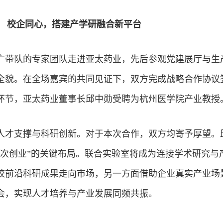
校企同心，搭建产学研融合新平台
广带队的专家团队走进亚太药业，先后参观党建展厅与生
全貌。在全场嘉宾的共同见证下，双方完成战略合作协议
环节，亚太药业董事长邱中勋受聘为杭州医学院产业教授
人才支撑与科研创新。对于本次合作，双方均寄予厚望。
二次
创业
”的关键布局。联合实验室将成为连接学术研究与
校前沿科研成果走向市场，另一方面借助企业真实产业场
会，实现人才培养与产业发展同频共振。