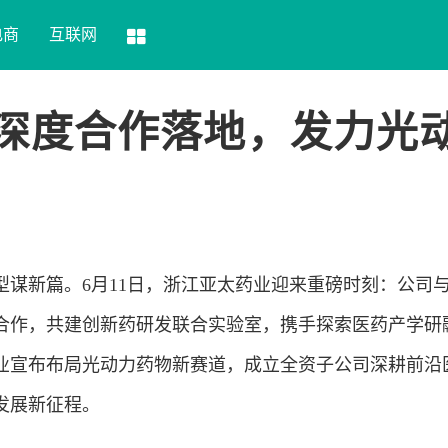
电商
互联网
深度合作落地，发力光
型谋新篇。6月11日，浙江亚太药业迎来重磅时刻：公司
合作，共建创新药研发联合实验室，携手探索医药产学研
业宣布布局光动力药物新赛道，成立全资子公司深耕前沿
发展新征程。