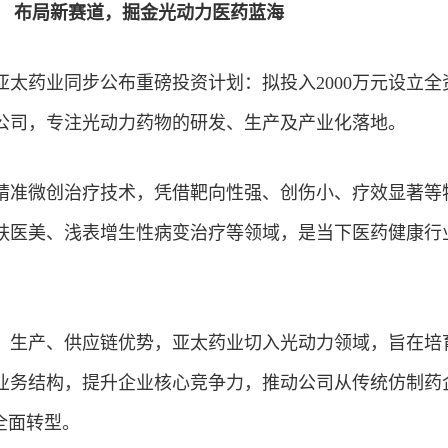
布局新赛道，掘金光动力医药蓝海
亚太药业同步公布重磅
投资
计划：拟投入2000万元设立全
公司，专注光动力药物的研发、生产及产业化落地。
精准微创治疗技术，凭借靶向性强、创伤小、疗效显著等
肤医美、浅表增生性病变治疗等领域，是当下医药健康行
、生产、供应链优势，亚太药业切入光动力领域，旨在培
业务结构，提升企业核心竞争力，推动公司从传统仿制药
全面转型。