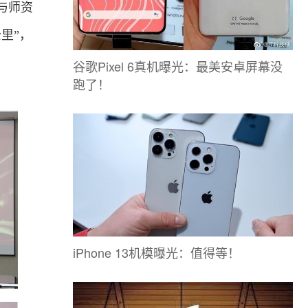
与师资
里”，
谷歌Pixel 6真机曝光：最美安卓屏幕没
跑了！
iPhone 13机模曝光：值得等！