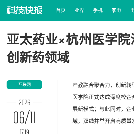
首页
业界
手机
家电
亚太药业×杭州医学院
创新药领域
互联网
产教融合聚合力，创新转
医学院正式达成深度校企
2026
展新模式；与此同时，企
06/11
域，双线并举开启高质量
17:19