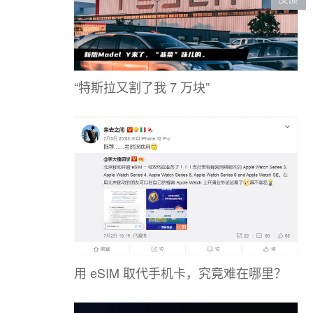
“特斯拉又割了我 7 万块”
用 eSIM 取代手机卡，究竟难在哪里？